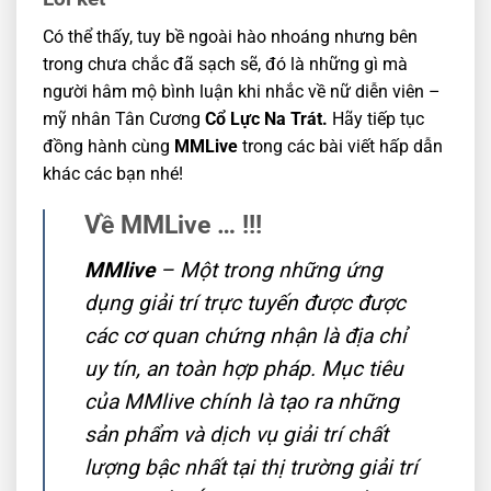
Có thể thấy, tuy bề ngoài hào nhoáng nhưng bên
trong chưa chắc đã sạch sẽ, đó là những gì mà
người hâm mộ bình luận khi nhắc về nữ diễn viên –
mỹ nhân Tân Cương
Cổ Lực Na Trát.
Hãy tiếp tục
đồng hành cùng
MMLive
trong các bài viết hấp dẫn
khác các bạn nhé!
Về MMLive … !!!
MMlive
– Một trong những ứng
dụng giải trí trực tuyến được được
các cơ quan chứng nhận là địa chỉ
uy tín, an toàn hợp pháp. Mục tiêu
của MMlive chính là tạo ra những
sản phẩm và dịch vụ giải trí chất
lượng bậc nhất tại thị trường giải trí