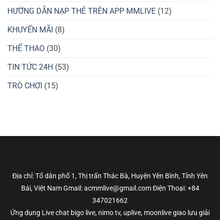
HƯỚNG DẪN NẠP THẺ TRÊN APP MMLIVE
(12)
KHUYẾN MÃI
(8)
THỂ THAO
(30)
TIN TỨC 24H
(53)
TRÒ CHƠI
(15)
Địa chỉ: Tổ dân phố 1, Thị trấn Thác Bà, Huyện Yên Bình, Tỉnh Yên
Bái, Việt Nam Gmail: acmmlive@gmail.com Điện Thoại: +84
347021662
Ứng dụng Live chat bigo live, nimo tv, uplive, moonlive giao lưu giải