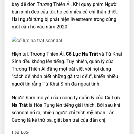
bay để đón Trương Thiên Ái. Khi quay phim Người
bạn xinh đẹp của tôi, họ có nhiều cử chỉ thân thiết.
Hai người từng bị phát hiện livestream trong cùng
một căn hộ vào năm 2020.
Hiện tại, Trương Thiên Ái,
Cổ Lực Na Trát
và Từ Khai
Sính đều không lên tiếng. Tuy nhiên, quản lý của
Trương Thiên Ái đăng một bài viết với nội dung
“cách để nhận biết những gã trai đểu”, khiến nhiều
người tin rằng Từ Khai Sính đã ngoại tình.
Người hâm mộ yêu cầu công ty quản lý của
Cổ Lực
Na Trát
là Hòa Tụng lên tiếng giải thích. Bởi sau khi
scandal nổ ra, nhiều người chỉ trích mỹ nhân Tân
Cương là kẻ thứ ba, giật bạn trai của đàn chị.
Lời kết