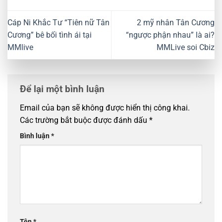
Cáp Ni Khắc Tư “Tiên nữ Tân
2 mỹ nhân Tân Cương
Cương” bê bối tình ái tại
“ngược phận nhau” là ai?
MMlive
MMLive soi Cbiz
Để lại một bình luận
Email của bạn sẽ không được hiển thị công khai.
Các trường bắt buộc được đánh dấu
*
Bình luận
*
Tên
*