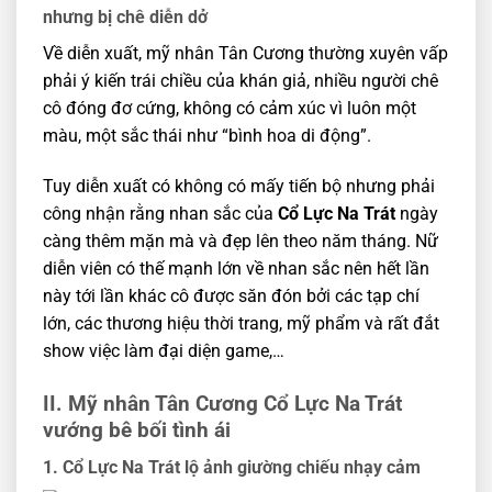
nhưng bị chê diễn dở
Về diễn xuất, mỹ nhân Tân Cương thường xuyên vấp
phải ý kiến trái chiều của khán giả, nhiều người chê
cô đóng đơ cứng, không có cảm xúc vì luôn một
màu, một sắc thái như “bình hoa di động”.
Tuy diễn xuất có không có mấy tiến bộ nhưng phải
công nhận rằng nhan sắc của
Cổ Lực Na Trát
ngày
càng thêm mặn mà và đẹp lên theo năm tháng. Nữ
diễn viên có thế mạnh lớn về nhan sắc nên hết lần
này tới lần khác cô được săn đón bởi các tạp chí
lớn, các thương hiệu thời trang, mỹ phẩm và rất đắt
show việc làm đại diện game,…
II. Mỹ nhân Tân Cương Cổ Lực Na Trát
vướng bê bối tình ái
1. Cổ Lực Na Trát lộ ảnh giường chiếu nhạy cảm