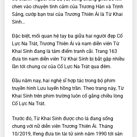
chen vào chuyện tình cảm của Trương Hàn và Trịnh
Sảng, cướp bạn trai của Trương Thiên Ái là Từ Khai
Sính…
Đặc biệt, mối quan hệ tay ba giữa hai người đẹp Cổ
Lực Na Trát, Trương Thiên Ái và nam diễn viên Từ
Khai Sính đang là tâm điểm tranh cãi. Trang 163
đưa tin nam diễn viên Từ Khai Sính bị bắt gặp nhiều
lần tới chung cư của Cổ Lực Na Trát qua đêm.
Đầu năm nay, hai nghệ sĩ hợp tác trong bộ phim
truyền hình Lưu luyến hồng trần. Theo trang này, Từ
Khai Sính trên phim trường luôn cố gắng chiều lòng
Cổ Lực Na Trát.
Trước đó, Từ Khai Sính được cho là đang sống
chung với nữ diễn viên Trương Thiên Ái. Tháng
10/2019, Ifeng đưa tin tài tử sinh năm 1990 tới sân