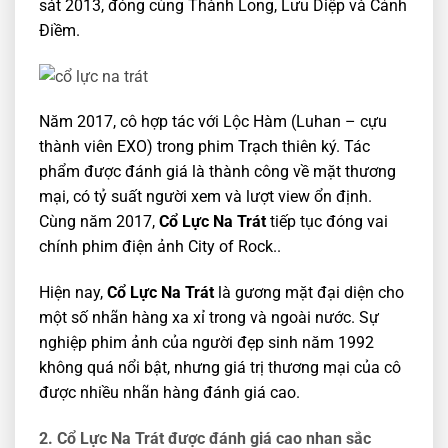
sát 2013, đóng cùng Thành Long, Lưu Diệp và Cảnh
Điềm.
Năm 2017, cô hợp tác với Lộc Hàm (Luhan – cựu
thành viên EXO) trong phim Trạch thiên ký. Tác
phẩm được đánh giá là thành công về mặt thương
mại, có tỷ suất người xem và lượt view ổn định.
Cùng năm 2017,
Cổ Lực Na Trát
tiếp tục đóng vai
chính phim điện ảnh City of Rock..
Hiện nay,
Cổ Lực Na Trát
là gương mặt đại diện cho
một số nhãn hàng xa xỉ trong và ngoài nước. Sự
nghiệp phim ảnh của người đẹp sinh năm 1992
không quá nổi bật, nhưng giá trị thương mại của cô
được nhiều nhãn hàng đánh giá cao.
2. Cổ Lực Na Trát được đánh giá cao nhan sắc