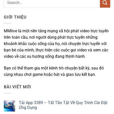
GIỚI THIỆU
MMlive là một nền tảng mạng xã hội phát video trực tuyến
trên toàn cầu, nơi người dùng phát trực tuyến những
khoảnh khắc cuộc sống của họ, nói chuyện trực tuyến với
bạn bè của mình, thực hiện các cuộc gọi video và xem các
video về các xu hướng sống đang thịnh hành.
Bạn có thể tham gia một kênh trò chuyện bất kỳ, sau đó
cùng nhau chơi game hoặc hát và giao lưu kết bạn.
BÀI VIẾT MỚI
Tải App 3389 – Tất Tần Tật Về Quy Trình Cài Đặt
Ứng Dụng
Không