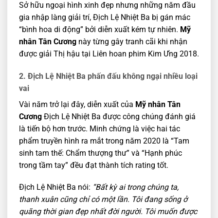
Sở hữu ngoại hình xinh đẹp nhưng những năm đầu
gia nhập làng giải trí, Địch Lệ Nhiệt Ba bị gán mác
“bình hoa di động” bởi diễn xuất kém tự nhiên.
Mỹ
nhân Tân Cương
này từng gây tranh cãi khi nhận
được giải Thị hậu tại Liên hoan phim Kim Ưng 2018.
2. Địch Lệ Nhiệt Ba phấn đấu không ngại nhiều loại
vai
Vài năm trở lại đây, diễn xuất của
Mỹ nhân Tân
Cương
Địch Lệ Nhiệt Ba được công chúng đánh giá
là tiến bộ hơn trước. Minh chứng là việc hai tác
phẩm truyền hình ra mắt trong năm 2020 là “Tam
sinh tam thế: Chẩm thượng thư” và “Hạnh phúc
trong tầm tay” đều đạt thành tích rating tốt.
Địch Lệ Nhiệt Ba nói:
“Bất kỳ ai trong chúng ta,
thanh xuân cũng chỉ có một lần. Tôi đang sống ở
quãng thời gian đẹp nhất đời người. Tôi muốn được