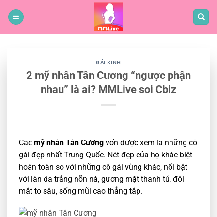
Bỏ
qua
nội
dung
GÁI XINH
2 mỹ nhân Tân Cương “ngược phận
nhau” là ai? MMLive soi Cbiz
Các
mỹ nhân Tân Cương
vốn được xem là những cô
gái đẹp nhất Trung Quốc. Nét đẹp của họ khác biệt
hoàn toàn so với những cô gái vùng khác, nổi bật
với làn da trắng nõn nà, gương mặt thanh tú, đôi
mắt to sâu, sống mũi cao thẳng tắp.