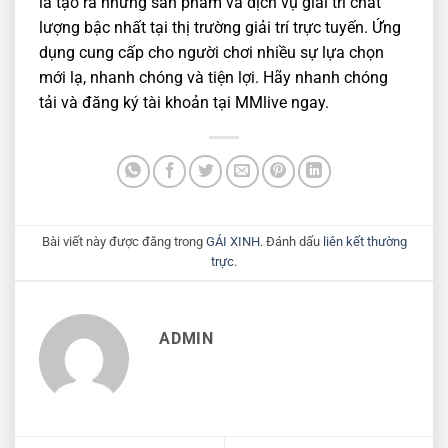
là tạo ra những sản phẩm và dịch vụ giải trí chất
lượng bậc nhất tại thị trường giải trí trực tuyến. Ứng
dụng cung cấp cho người chơi nhiều sự lựa chọn
mới lạ, nhanh chóng và tiện lợi. Hãy nhanh chóng
tải và đăng ký tài khoản tại MMlive ngay.
Bài viết này được đăng trong
GÁI XINH
. Đánh dấu
liên kết thường
trực
.
ADMIN