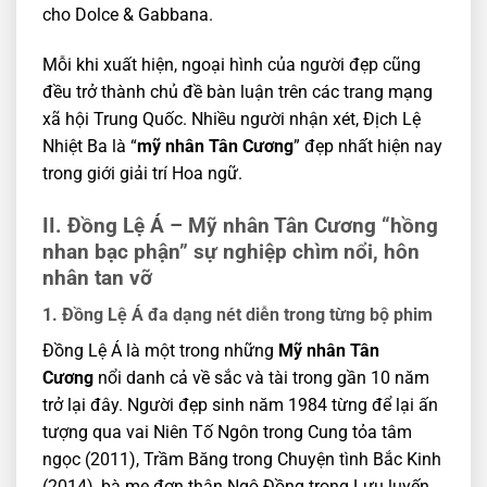
cho Dolce & Gabbana.
Mỗi khi xuất hiện, ngoại hình của người đẹp cũng
đều trở thành chủ đề bàn luận trên các trang mạng
xã hội Trung Quốc. Nhiều người nhận xét, Địch Lệ
Nhiệt Ba là “
mỹ nhân Tân Cương
” đẹp nhất hiện nay
trong giới giải trí Hoa ngữ.
II. Đồng Lệ Á – Mỹ nhân Tân Cương “hồng
nhan bạc phận” sự nghiệp chìm nổi, hôn
nhân tan vỡ
1. Đồng Lệ Á đa dạng nét diễn trong từng bộ phim
Đồng Lệ Á là một trong những
Mỹ nhân Tân
Cương
nổi danh cả về sắc và tài trong gần 10 năm
trở lại đây. Người đẹp sinh năm 1984 từng để lại ấn
tượng qua vai Niên Tố Ngôn trong Cung tỏa tâm
ngọc (2011), Trầm Băng trong Chuyện tình Bắc Kinh
(2014), bà mẹ đơn thân Ngô Đồng trong Lưu luyến