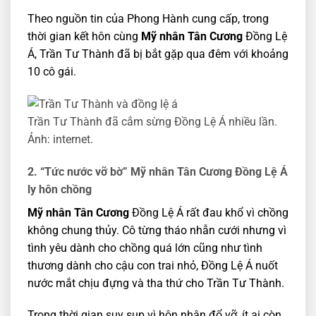
Theo nguồn tin của Phong Hành cung cấp, trong
thời gian kết hôn cùng
Mỹ nhân Tân Cương
Đồng Lệ
Á, Trần Tư Thành đã bị bắt gặp qua đêm với khoảng
10 cô gái.
Trần Tư Thành đã cắm sừng Đồng Lệ Á nhiều lần.
Ảnh: internet.
2. “Tức nước vỡ bờ” Mỹ nhân Tân Cương Đồng Lệ Á
ly hôn chồng
Mỹ nhân Tân Cương
Đồng Lệ Á rất đau khổ vì chồng
không chung thủy. Cô từng tháo nhẫn cưới nhưng vì
tình yêu dành cho chồng quá lớn cũng như tình
thương dành cho cậu con trai nhỏ, Đồng Lệ Á nuốt
nước mắt chịu đựng và tha thứ cho Trần Tư Thành.
Trong thời gian suy sụp vì hôn nhân đổ vỡ, ít ai còn