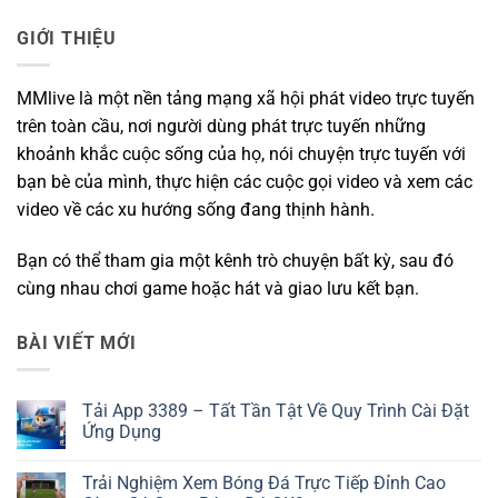
GIỚI THIỆU
MMlive là một nền tảng mạng xã hội phát video trực tuyến
trên toàn cầu, nơi người dùng phát trực tuyến những
khoảnh khắc cuộc sống của họ, nói chuyện trực tuyến với
bạn bè của mình, thực hiện các cuộc gọi video và xem các
video về các xu hướng sống đang thịnh hành.
Bạn có thể tham gia một kênh trò chuyện bất kỳ, sau đó
cùng nhau chơi game hoặc hát và giao lưu kết bạn.
BÀI VIẾT MỚI
Tải App 3389 – Tất Tần Tật Về Quy Trình Cài Đặt
Ứng Dụng
Không
có
Trải Nghiệm Xem Bóng Đá Trực Tiếp Đỉnh Cao
bình