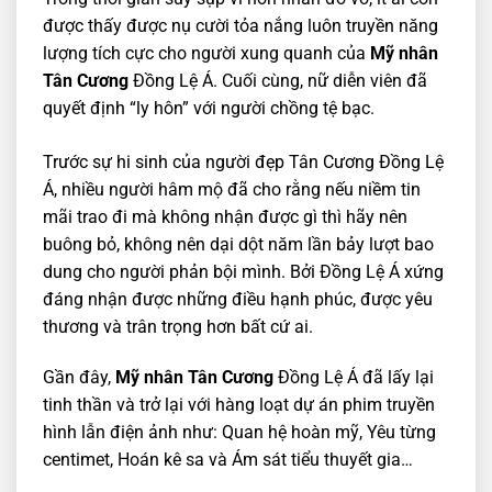
được thấy được nụ cười tỏa nắng luôn truyền năng
lượng tích cực cho người xung quanh của
Mỹ nhân
Tân Cương
Đồng Lệ Á. Cuối cùng, nữ diễn viên đã
quyết định “ly hôn” với người chồng tệ bạc.
Trước sự hi sinh của người đẹp Tân Cương Đồng Lệ
Á, nhiều người hâm mộ đã cho rằng nếu niềm tin
mãi trao đi mà không nhận được gì thì hãy nên
buông bỏ, không nên dại dột năm lần bảy lượt bao
dung cho người phản bội mình. Bởi Đồng Lệ Á xứng
đáng nhận được những điều hạnh phúc, được yêu
thương và trân trọng hơn bất cứ ai.
Gần đây,
Mỹ nhân Tân Cương
Đồng Lệ Á đã lấy lại
tinh thần và trở lại với hàng loạt dự án phim truyền
hình lẫn điện ảnh như: Quan hệ hoàn mỹ, Yêu từng
centimet, Hoán kê sa và Ám sát tiểu thuyết gia…