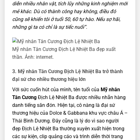
diễn nhiều nhân vật, tích lũy những kinh nghiệm mới
mẻ khác. Dù có thành công hay không, điều đó
cũng sẽ khiến tôi ở tuổi 50, 60 tự hào. Nếu sợ hãi,
những gì ta có chỉ là sự tiếc nuối”.
Mỹ nhân Tân Cương Địch Lệ Nhiệt Ba đẹp xuất
thần. Ảnh: internet.
3. Mỹ nhân Tân Cương Địch Lệ Nhiệt Ba trở thành
đại sứ cho nhiều thương hiệu lớn
Với sức cuốn hút của mình, tên tuổi của
Mỹ nhân
Tân Cương
Địch Lệ Nhiệt Ba được nhiều nhãn hàng
danh tiếng săn đón. Hiện tại, cô nàng là đại sứ
thương hiệu của Dolce & Gabbana khu vực châu Á –
Thái Bình Dương. Đây cũng là lý do vì sao người
đẹp Địch Lệ Nhiệt Ba thường xuyên xuất hiện trong
các sự kiện, clip quảng cáo và trình diễn thời trang