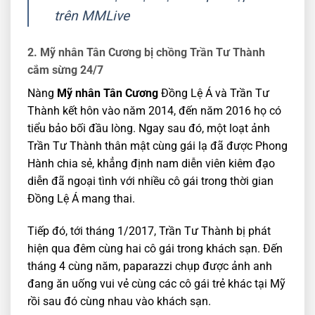
trên MMLive
2. Mỹ nhân Tân Cương bị chồng Trần Tư Thành
cắm sừng 24/7
Nàng
Mỹ nhân Tân Cương
Đồng Lệ Á và Trần Tư
Thành kết hôn vào năm 2014, đến năm 2016 họ có
tiểu bảo bối đầu lòng. Ngay sau đó, một loạt ảnh
Trần Tư Thành thân mật cùng gái lạ đã được Phong
Hành chia sẻ, khẳng định nam diễn viên kiêm đạo
diễn đã ngoại tình với nhiều cô gái trong thời gian
Đồng Lệ Á mang thai.
Tiếp đó, tới tháng 1/2017, Trần Tư Thành bị phát
hiện qua đêm cùng hai cô gái trong khách sạn. Đến
tháng 4 cùng năm, paparazzi chụp được ảnh anh
đang ăn uống vui vẻ cùng các cô gái trẻ khác tại Mỹ
rồi sau đó cùng nhau vào khách sạn.