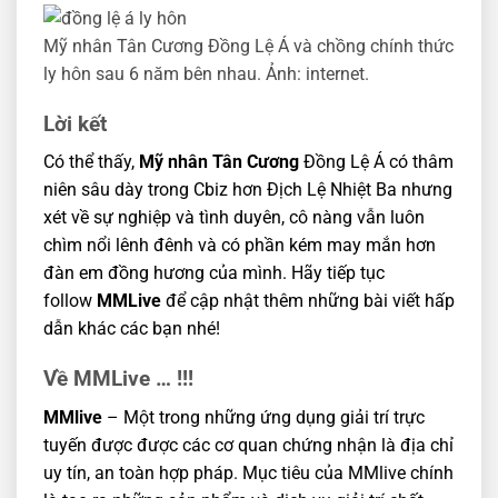
Mỹ nhân Tân Cương Đồng Lệ Á và chồng chính thức
ly hôn sau 6 năm bên nhau. Ảnh: internet.
Lời kết
Có thể thấy,
Mỹ nhân Tân Cương
Đồng Lệ Á có thâm
niên sâu dày trong Cbiz hơn Địch Lệ Nhiệt Ba nhưng
xét về sự nghiệp và tình duyên, cô nàng vẫn luôn
chìm nổi lênh đênh và có phần kém may mắn hơn
đàn em đồng hương của mình. Hãy tiếp tục
follow
MMLive
để cập nhật thêm những bài viết hấp
dẫn khác các bạn nhé!
Về MMLive … !!!
MMlive
– Một trong những ứng dụng giải trí trực
tuyến được được các cơ quan chứng nhận là địa chỉ
uy tín, an toàn hợp pháp. Mục tiêu của MMlive chính