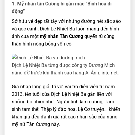
1. Mỹ nhân tân Cương bị gắn mác “Bình hoa di
động”
Sở hữu vẻ đẹp rất tây với những đường nét sắc sảo
và góc cạnh, Địch Lệ Nhiệt Ba luôn mang đến hình
ảnh của một
mỹ nhân Tân Cương
quyến rũ cùng
thân hình nóng bỏng vốn có.
Địch Lệ Nhiệt Ba từng được công ty Dương Mịch
nâng đỡ trước khi thành sao hạng A. Ảnh: internet.
Gia nhập làng giải trí với vai trò diễn viên từ năm
2013, tên tuổi của Địch Lệ Nhiệt Ba gắn liền với
những bộ phim như: Người tình kim cương, Tam
sinh tam thế: Thập lý đào hoa, Lệ Cơ truyện… khiến
khán giả đều đánh giá rất cao nhan sắc của nàng
mỹ nữ Tân Cương này.