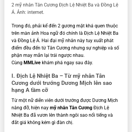
2 mỹ nhân Tân Cương Địch Lệ Nhiệt Ba và Đồng Lệ
Á. Ảnh: internet.
Trong đó, phải kể đến 2 gương mặt khá quen thuộc
trên màn ảnh Hoa ngữ đó chính là Địch Lệ Nhiệt Ba
và Đồng Lệ Á. Hai đại mỹ nhân này tuy xuất phát
điểm đều đến từ Tân Cương nhưng sự nghiệp và số
phận may mắn lại trái ngược nhau.
Cùng
MMLive
khám phá ngay sau đây.
I. Địch Lệ Nhiệt Ba – Từ mỹ nhân Tân
Cương dưới trướng Dương Mịch lên sao
hạng A tầm cỡ
Từ một nữ diễn viên dưới trướng được Dương Mịch
nâng đỡ, hiện nay
mỹ nhân Tân Cương
Địch Lệ
Nhiệt Ba đã vươn lên thành ngôi sao nổi tiếng và
đắt giá không kém gì đàn chị.