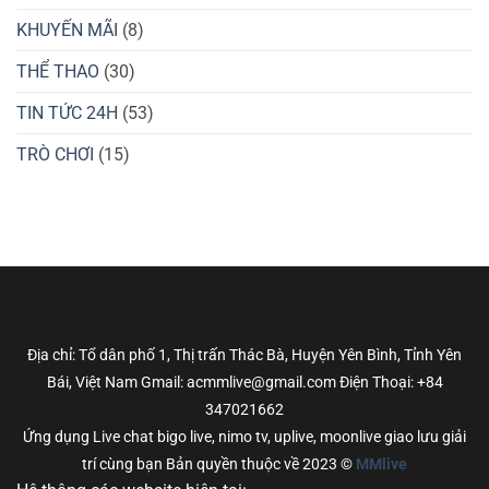
KHUYẾN MÃI
(8)
THỂ THAO
(30)
TIN TỨC 24H
(53)
TRÒ CHƠI
(15)
Địa chỉ: Tổ dân phố 1, Thị trấn Thác Bà, Huyện Yên Bình, Tỉnh Yên
Bái, Việt Nam Gmail: acmmlive@gmail.com Điện Thoại: +84
347021662
Ứng dụng Live chat bigo live, nimo tv, uplive, moonlive giao lưu giải
trí cùng bạn Bản quyền thuộc về 2023 ©
MMlive