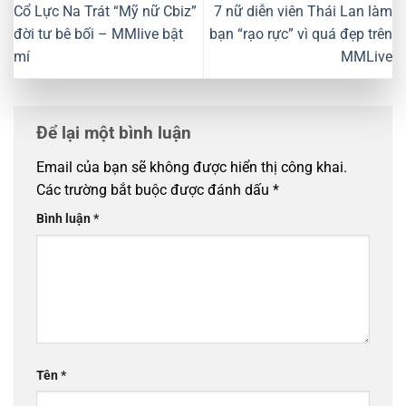
Cổ Lực Na Trát “Mỹ nữ Cbiz”
7 nữ diễn viên Thái Lan làm
đời tư bê bối – MMlive bật
bạn “rạo rực” vì quá đẹp trên
mí
MMLive
Để lại một bình luận
Email của bạn sẽ không được hiển thị công khai.
Các trường bắt buộc được đánh dấu
*
Bình luận
*
Tên
*