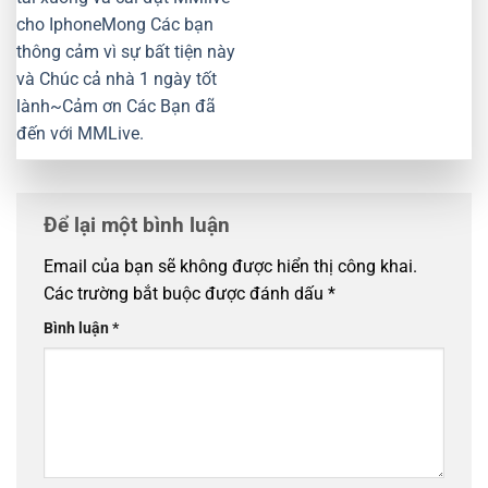
cho IphoneMong Các bạn
thông cảm vì sự bất tiện này
và Chúc cả nhà 1 ngày tốt
lành~Cảm ơn Các Bạn đã
đến với MMLive.
Để lại một bình luận
Email của bạn sẽ không được hiển thị công khai.
Các trường bắt buộc được đánh dấu
*
Bình luận
*