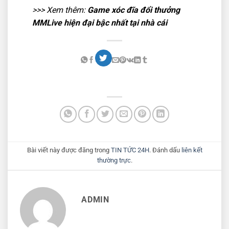
>>> Xem thêm:
Game xóc đĩa đổi thưởng
MMLive hiện đại bậc nhất tại nhà cái
Bài viết này được đăng trong
TIN TỨC 24H
. Đánh dấu
liên kết
thường trực
.
ADMIN