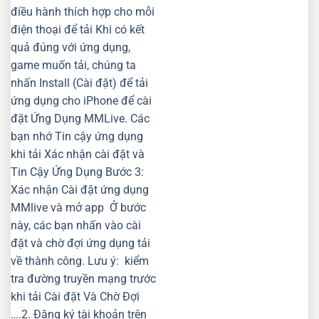
điều hành thích hợp cho mỗi
điện thoại để tải Khi có kết
quả đúng với ứng dụng,
game muốn tải, chúng ta
nhấn Install (Cài đặt) để tải
ứng dụng cho iPhone để cài
đặt Ứng Dụng MMLive. Các
bạn nhớ Tin cậy ứng dụng
khi tải Xác nhận cài đặt và
Tin Cậy Ứng Dụng Bước 3:
Xác nhận Cài đặt ứng dụng
MMlive và mở app Ở bước
này, các bạn nhấn vào cài
đặt và chờ đợi ứng dụng tải
về thành công. Lưu ý: kiểm
tra đường truyền mạng trước
khi tải Cài đặt Và Chờ Đợi
….2. Đăng ký tài khoản trên