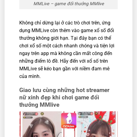
MMLive – game đổi thưởng MMlive
Không chỉ dừng lại ở các trò chơi trên, ứng
dụng MMLive còn thêm vào game xổ số đổi
thưởng không giới hạn. Tại đây bạn có thể
chơi xổ số một cách nhanh chóng và tiện lợi
ngay trên app mà không cần mất công đến
những điểm lô đề. Hãy đến với xổ số trên
MMLive sẽ kéo bạn gần với niềm đam mê
của mình.
Giao lưu cùng những hot streamer
nữ xinh đẹp khi chơi game đổi
thưởng MMlive