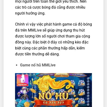
mọi người trên toàn thế giới yêu thích. Nên
các trò cá cược bóng đá cũng được nhiều
người hưởng ứng.
Chính vì vậy việc phát hành game cá độ bóng
đá trên MMLive sẽ giúp ứng dụng thu hút
được lượng lớn số người chơi tham gia cộng
đồng này. Đặc biệt ở đây có những kèo đặc
biệt cùng các phần thưởng hấp dẫn, kiếm
được tiền thưởng dễ dàng.
Game nổ hũ MMLive