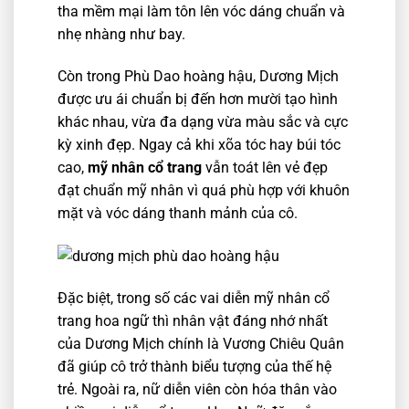
tha mềm mại làm tôn lên vóc dáng chuẩn và
nhẹ nhàng như bay.
Còn trong Phù Dao hoàng hậu, Dương Mịch
được ưu ái chuẩn bị đến hơn mười tạo hình
khác nhau, vừa đa dạng vừa màu sắc và cực
kỳ xinh đẹp. Ngay cả khi xõa tóc hay búi tóc
cao,
mỹ nhân cổ trang
vẫn toát lên vẻ đẹp
đạt chuẩn mỹ nhân vì quá phù hợp với khuôn
mặt và vóc dáng thanh mảnh của cô.
Đặc biệt, trong số các vai diễn mỹ nhân cổ
trang hoa ngữ thì nhân vật đáng nhớ nhất
của Dương Mịch chính là Vương Chiêu Quân
đã giúp cô trở thành biểu tượng của thế hệ
trẻ. Ngoài ra, nữ diễn viên còn hóa thân vào