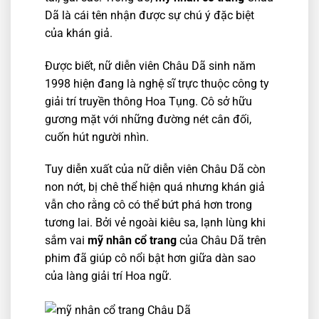
Dã là cái tên nhận được sự chú ý đặc biệt
của khán giả.
Được biết, nữ diễn viên Châu Dã sinh năm
1998 hiện đang là nghệ sĩ trực thuộc công ty
giải trí truyền thông Hoa Tụng. Cô sở hữu
gương mặt với những đường nét cân đối,
cuốn hút người nhìn.
Tuy diễn xuất của nữ diễn viên Châu Dã còn
non nớt, bị chê thể hiện quá nhưng khán giả
vẫn cho rằng cô có thể bứt phá hơn trong
tương lai. Bởi vẻ ngoài kiêu sa, lạnh lùng khi
sắm vai
mỹ nhân cổ trang
của Châu Dã trên
phim đã giúp cô nổi bật hơn giữa dàn sao
của làng giải trí Hoa ngữ.