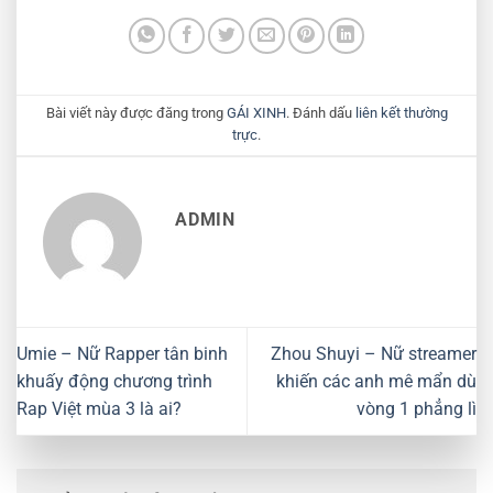
Bài viết này được đăng trong
GÁI XINH
. Đánh dấu
liên kết thường
trực
.
ADMIN
Umie – Nữ Rapper tân binh
Zhou Shuyi – Nữ streamer
khuấy động chương trình
khiến các anh mê mẩn dù
Rap Việt mùa 3 là ai?
vòng 1 phẳng lì