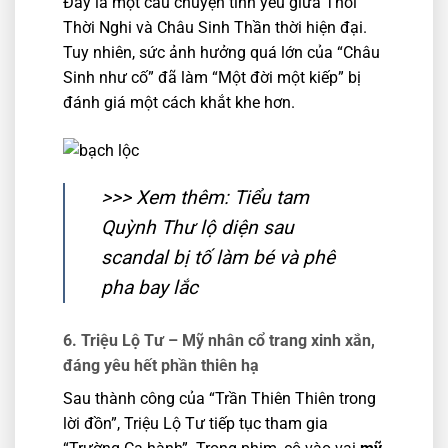
Đây là một câu chuyện tình yêu giữa Thôi
Thời Nghi và Châu Sinh Thần thời hiện đại.
Tuy nhiên, sức ảnh hưởng quá lớn của “Châu
Sinh như cố” đã làm “Một đời một kiếp” bị
đánh giá một cách khắt khe hơn.
>>> Xem thêm:
Tiểu tam
Quỳnh Thư lộ diện sau
scandal bị tố làm bé và phê
pha bay lắc
6. Triệu Lộ Tư –
Mỹ nhân cổ trang xinh xắn,
đáng yêu hết phần thiên hạ
Sau thành công của “Trần Thiên Thiên trong
lời đồn”, Triệu Lộ Tư tiếp tục tham gia