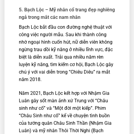
5. Bạch Lộc –
Mỹ nhân cổ trang đẹp nghiêng
ngả trong mắt các nam nhân
Bạch Lộc bắt đầu con đường nghệ thuật với
công việc người mẫu. Sau khi thành công
nhờ ngoại hình cuốn hút, nữ diễn viên không
ngừng trau dồi kỹ năng ở nhiều lĩnh vực, đặc
biệt là diễn xuất. Trải qua nhiều năm rèn
luyện kỹ năng, tìm kiếm cơ hội, Bạch Lộc gây
chú ý với vai diễn trong “Chiêu Diêu” ra mắt
năm 2018.
Năm 2021, Bạch Lộc kết hợp với Nhậm Gia
Luân gây sốt màn ảnh xứ Trung với “Châu
sinh như cố” và “Một đời một kiếp”. Phim
“Châu Sinh như cố” kể về chuyện tình buồn
của tướng quân Châu Sinh Thần (Nhậm Gia
Luân) và mỹ nhân Thôi Thời Nghi (Bạch