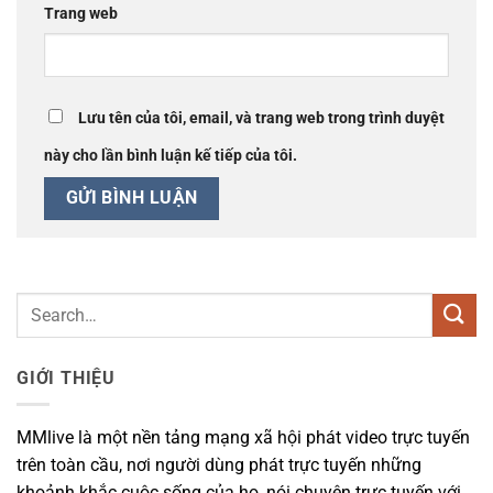
Trang web
Lưu tên của tôi, email, và trang web trong trình duyệt
này cho lần bình luận kế tiếp của tôi.
GIỚI THIỆU
MMlive là một nền tảng mạng xã hội phát video trực tuyến
trên toàn cầu, nơi người dùng phát trực tuyến những
khoảnh khắc cuộc sống của họ, nói chuyện trực tuyến với