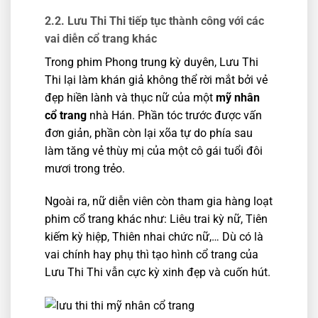
2.2. Lưu Thi Thi tiếp tục thành công với các
vai diễn cổ trang khác
Trong phim Phong trung kỳ duyên, Lưu Thi
Thi lại làm khán giả không thể rời mắt bởi vẻ
đẹp hiền lành và thục nữ của một
mỹ nhân
cổ trang
nhà Hán. Phần tóc trước được vấn
đơn giản, phần còn lại xõa tự do phía sau
làm tăng vẻ thùy mị của một cô gái tuổi đôi
mươi trong trẻo.
Ngoài ra, nữ diễn viên còn tham gia hàng loạt
phim cổ trang khác như: Liêu trai kỳ nữ, Tiên
kiếm kỳ hiệp, Thiên nhai chức nữ,… Dù có là
vai chính hay phụ thì tạo hình cổ trang của
Lưu Thi Thi vẫn cực kỳ xinh đẹp và cuốn hút.