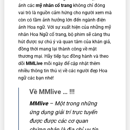
ảnh các
mỹ nhân cổ trang
không chỉ đóng
vai trò là nguồn cảm hứng cho người xem mà
còn có tầm ảnh hưởng lớn đến ngành điện
ảnh Hoa ngữ. Với sự xuất hiện của những mỹ
nhân Hoa Ngữ cổ trang, bộ phim sẽ càng thu
hút được sự chú ý và quan tâm của khán giả,
đồng thời mang lại thành công về mặt
thương mại. Hãy tiếp tục đồng hành và theo
dõi
MMLive
mỗi ngày để cập nhật thêm
nhiều thông tin thú vị về các người đẹp Hoa
ngữ các bạn nhé!
Về MMlive … !!!
MMlive
– Một trong những
ứng dụng giải trí trực tuyến
được được các cơ quan
chứng nhận là địa chỉ uy tín,