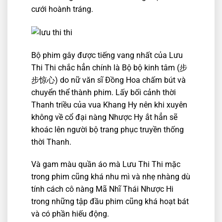
cưới hoành tráng.
Bộ phim gây được tiếng vang nhất của Lưu
Thi Thi chắc hẳn chính là Bộ bộ kinh tâm (步
步惊心) do nữ văn sĩ Đồng Hoa chấm bút và
chuyển thể thành phim. Lấy bối cảnh thời
Thanh triều của vua Khang Hy nên khi xuyên
không về cổ đại nàng Nhược Hy ắt hẳn sẽ
khoác lên người bộ trang phục truyền thống
thời Thanh.
Và gam màu quần áo mà Lưu Thi Thi mặc
trong phim cũng khá nhu mì và nhẹ nhàng dù
tính cách cô nàng Mã Nhĩ Thái Nhược Hi
trong những tập đầu phim cũng khá hoạt bát
và có phần hiếu động.