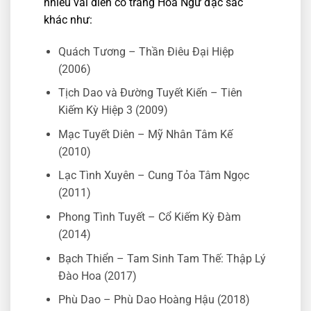
nhiều vai diễn cổ trang Hoa Ngữ đặc sắc
khác như:
Quách Tương – Thần Điêu Đại Hiệp
(2006)
Tịch Dao và Đường Tuyết Kiến – Tiên
Kiếm Kỳ Hiệp 3 (2009)
Mạc Tuyết Diên – Mỹ Nhân Tâm Kế
(2010)
Lạc Tình Xuyên – Cung Tỏa Tâm Ngọc
(2011)
Phong Tình Tuyết – Cổ Kiếm Kỳ Đàm
(2014)
Bạch Thiển – Tam Sinh Tam Thế: Thập Lý
Đào Hoa (2017)
Phù Dao – Phù Dao Hoàng Hậu (2018)