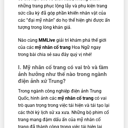
những trang phục lộng lẫy và phụ kiện trang
sức cầu kỳ đã góp phần khiến nhân vật của
các “đại mỹ nhân” do họ thể hiện ghi được ấn
tượng trong lòng khán giả.
Nào cùng
MMLive
giải trí khám phá thế giới
của các
mỹ nhân cổ trang
Hoa Ngữ ngay
trong bài chia sẻ sau đây quý vị nhé!
I. Mỹ nhân cổ trang có vai trò và tầm
ảnh hưởng như thế nào trong ngành
điện ảnh xứ Trung?
Trong ngành công nghiệp điện ảnh Trung
Quốc, hình ảnh các
mỹ nhân cổ trang
có vai
trò quan trọng trong việc tái hiện và tái tạo lại
các thời kỳ lịch sử xa xưa. Những bộ phim cổ
trang mang đậm dấu ấn của mỹ nhân cổ
trang đã thành công trong việc tái hiện lại