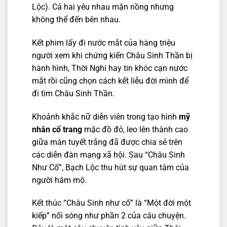
Lộc). Cả hai yêu nhau mặn nồng nhưng
không thể đến bên nhau.
Kết phim lấy đi nước mắt của hàng triệu
người xem khi chứng kiến Châu Sinh Thần bị
hành hình, Thời Nghi hay tin khóc cạn nước
mắt rồi cũng chọn cách kết liễu đời mình để
đi tìm Châu Sinh Thần.
Khoảnh khắc nữ diễn viên trong tạo hình
mỹ
nhân cổ trang
mặc đồ đỏ, leo lên thành cao
giữa màn tuyết trắng đã được chia sẻ trên
các diễn đàn mạng xã hội. Sau “Châu Sinh
Như Cố”, Bạch Lộc thu hút sự quan tâm của
người hâm mộ.
Kết thúc “Châu Sinh như cố” là “Một đời một
kiếp” nối sóng như phần 2 của câu chuyện.