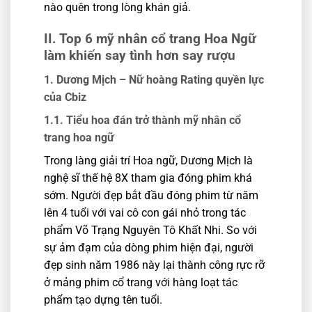
nào quên trong lòng khán giả.
II. Top 6 mỹ nhân cổ trang Hoa Ngữ
làm khiến say tình hơn say rượu
1. Dương Mịch – Nữ hoàng Rating quyền lực
của Cbiz
1.1. Tiểu hoa đán trở thành mỹ nhân cổ
trang hoa ngữ
Trong làng giải trí Hoa ngữ, Dương Mịch là
nghệ sĩ thế hệ 8X tham gia đóng phim khá
sớm. Người đẹp bắt đầu đóng phim từ năm
lên 4 tuổi với vai cô con gái nhỏ trong tác
phẩm Võ Trạng Nguyên Tô Khất Nhi. So với
sự ảm đạm của dòng phim hiện đại, người
đẹp sinh năm 1986 này lại thành công rực rỡ
ở mảng phim cổ trang với hàng loạt tác
phẩm tạo dựng tên tuổi.