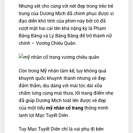
Nhưng xét cho cùng với nét đẹp trong trẻo trẻ
trung của Dương Mịch đã chinh phục được vị
đạo diễn khó tính của phim này bởi cô đã
vượt mặt hai cái tên khá nặng ký là Phạm
Băng Băng và Lý Băng Băng để trở thành nữ
chính – Vương Chiêu Quân.
Còn trong Mỹ nhân tâm kế, tuy không quá
khuynh quốc khuynh thành nhưng vẻ đẹp
đằm thắm, dịu dàng với mái tóc dài xõa
chấm lưng cùng mái thưa, lối trang điểm nhẹ
đã giúp Dương Mịch toát lên được vẻ đẹp
của một tiểu
mỹ nhân cổ trang
thông minh
lanh lợi Mạc Tuyết Diên.
Tuy Mạc Tuyết Diên chỉ là vai phụ đi bên