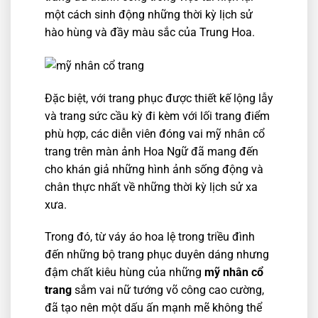
một cách sinh động những thời kỳ lịch sử
hào hùng và đầy màu sắc của Trung Hoa.
Đặc biệt, với trang phục được thiết kế lộng lẫy
và trang sức cầu kỳ đi kèm với lối trang điểm
phù hợp, các diễn viên đóng vai mỹ nhân cổ
trang trên màn ảnh Hoa Ngữ đã mang đến
cho khán giả những hình ảnh sống động và
chân thực nhất về những thời kỳ lịch sử xa
xưa.
Trong đó, từ váy áo hoa lệ trong triều đình
đến những bộ trang phục duyên dáng nhưng
đậm chất kiêu hùng của những
mỹ nhân cổ
trang
sắm vai nữ tướng võ công cao cường,
đã tạo nên một dấu ấn mạnh mẽ không thể