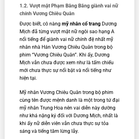
1.2. Vượt mặt Phạm Băng Băng giành vai nữ
chính Vương Chiêu Quân
Được biết, cô nàng
mỹ nhân cổ trang
Dương
Mịch đã từng vượt mặt nữ ngôi sao hạng A
nổi tiếng để giành vai nữ chính đệ nhất mỹ
nhân nhà Hán Vương Chiêu Quân trong bộ
phim “Vương Chiêu Quân”. Khi ấy, Dương
Mịch vẫn chưa được xem như là tấm chiếu
mới chưa thực sự nổi bật và nổi tiếng như
hiện tại.
Mỹ nhân Vương Chiêu Quân trong bộ phim
cùng tên được mệnh danh là một trong tứ đại
mỹ nhân Trung Hoa nên vai diễn này dường
như khá nặng ký đối với Dương Mịch, nhất là
khi ấy nữ diễn viên vẫn chưa thực sự tỏa
sáng và tiếng tăm lừng lẫy.