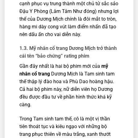
cạnh phục vụ trung thành một chủ tử sắc sảo
Đậu Y Phòng (Lâm Tâm Như đóng) nhưng lợi
thế của Dương Mịch chính là đôi mắt to tròn,
hàng mi dày cong vút làm điểm nhấn đã tạo
nên dấu ấn cho vai diễn này.
1.3. Mỹ nhân cổ trang Dương Mịch trở thành
cái tên “bảo chứng” rating phim
Gần đây nhất là hai bộ phim mới của
mỹ
nhân cổ trang
Dương Mịch là Tam sinh tam
thế thập lý đào hoa và Phù Dao hoàng hậu.
Cả hai bộ phim này, nữ diễn viên họ Dương
đều được đầu tư về phần hình thức khá kỹ
càng.
Trong Tam sinh tam thế, cô là một vị thần
tiên thoát tục và kiêu ngạo với những bộ
trang phục thiên về màu trắng, xanh thướt