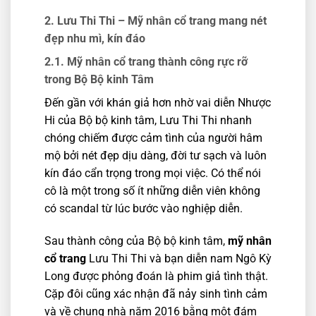
2. Lưu Thi Thi –
Mỹ nhân cổ trang mang nét
đẹp nhu mì, kín đáo
2.1. Mỹ nhân cổ trang thành công rực rỡ
trong Bộ Bộ kinh Tâm
Đến gần với khán giả hơn nhờ vai diễn Nhược
Hi của Bộ bộ kinh tâm, Lưu Thi Thi nhanh
chóng chiếm được cảm tình của người hâm
mộ bởi nét đẹp dịu dàng, đời tư sạch và luôn
kín đáo cẩn trọng trong mọi việc. Có thể nói
cô là một trong số ít những diễn viên không
có scandal từ lúc bước vào nghiệp diễn.
Sau thành công của Bộ bộ kinh tâm,
mỹ nhân
cổ trang
Lưu Thi Thi và bạn diễn nam Ngô Kỳ
Long được phỏng đoán là phim giả tình thật.
Cặp đôi cũng xác nhận đã nảy sinh tình cảm
và về chung nhà năm 2016 bằng một đám