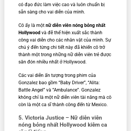
có đạo đức làm việc cao và luôn chuẩn bị
sẵn sàng cho vai diễn của mình.
Cô ấy là một
nữ diễn viên nóng bỏng nhất
Hollywood
và đẽ thể hiện xuất sắc thành
công vai diễn cho các nhân vật của mình. Sự
chú ý đến từng chi tiết này đã khiến cô trở
thành một trong những nữ diễn viên trẻ được
săn đón nhiều nhất ở Hollywood.
Các vai diễn ấn tượng trong phim của
Gonzalez bao gồm “Baby Driver”, “Alita:
Battle Angel” và “Ambulance”. Gonzalez
không chỉ là một nữ diễn viên tài năng mà cô
còn là một ca sĩ thành công đến từ Mexico.
5. Victoria Justice – Nữ diễn viên
nóng bỏng nhất Hollywood kiêm ca