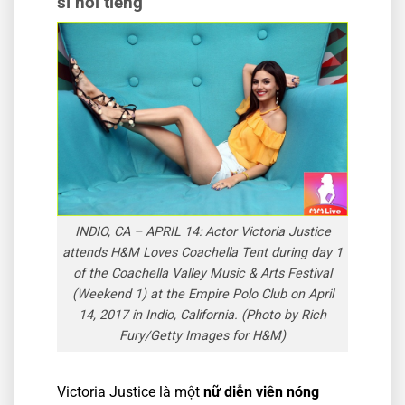
sĩ nổi tiếng
INDIO, CA – APRIL 14: Actor Victoria Justice
attends H&M Loves Coachella Tent during day 1
of the Coachella Valley Music & Arts Festival
(Weekend 1) at the Empire Polo Club on April
14, 2017 in Indio, California. (Photo by Rich
Fury/Getty Images for H&M)
Victoria Justice là một
nữ diễn viên nóng