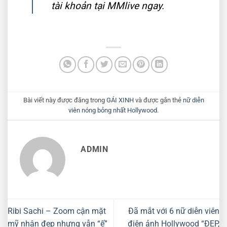
tài khoản tại MMlive ngay.
Bài viết này được đăng trong
GÁI XINH
và được gắn thẻ
nữ diễn
viên nóng bỏng nhất Hollywood
.
ADMIN
Ribi Sachi – Zoom cận mặt
Đã mắt với 6 nữ diễn viên
mỹ nhân đẹp nhưng vẫn “ế”
điện ảnh Hollywood “ĐẸP,