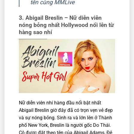
tên cùng MMLive
3. Abigail Breslin – Nữ diễn viên
nóng bỏng nhất Hollywood nổi lên từ
hàng sao nhí
Nữ diễn viên nhí hàng đầu nổi bật nhất
Abigail Breslin giờ đây đã có trọn vẹn vẻ đẹp
và sự nóng bỏng. Sinh ra và lớn lên ở Thành
phố New York, Breslin là người gốc Do Thái.
Cô được đặt theo tên của Abigail Adams, Đệ