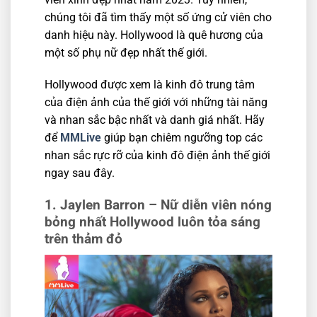
chúng tôi đã tìm thấy một số ứng cử viên cho
danh hiệu này. Hollywood là quê hương của
một số phụ nữ đẹp nhất thế giới.
Hollywood được xem là kinh đô trung tâm
của điện ảnh của thế giới với những tài năng
và nhan sắc bậc nhất và danh giá nhất. Hãy
để
MMLive
giúp bạn chiêm ngưỡng top các
nhan sắc rực rỡ của kinh đô điện ảnh thế giới
ngay sau đây.
1. Jaylen Barron – Nữ diễn viên nóng
bỏng nhất Hollywood luôn tỏa sáng
trên thảm đỏ