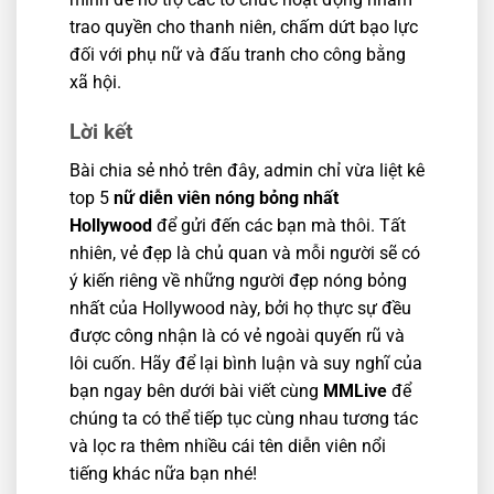
trao quyền cho thanh niên, chấm dứt bạo lực
đối với phụ nữ và đấu tranh cho công bằng
xã hội.
Lời kết
Bài chia sẻ nhỏ trên đây, admin chỉ vừa liệt kê
top 5
nữ diễn viên nóng bỏng nhất
Hollywood
để gửi đến các bạn mà thôi. Tất
nhiên, vẻ đẹp là chủ quan và mỗi người sẽ có
ý kiến ​​riêng về những người đẹp nóng bỏng
nhất của Hollywood này, bởi họ thực sự đều
được công nhận là có vẻ ngoài quyến rũ và
lôi cuốn. Hãy để lại bình luận và suy nghĩ của
bạn ngay bên dưới bài viết cùng
MMLive
để
chúng ta có thể tiếp tục cùng nhau tương tác
và lọc ra thêm nhiều cái tên diễn viên nổi
tiếng khác nữa bạn nhé!