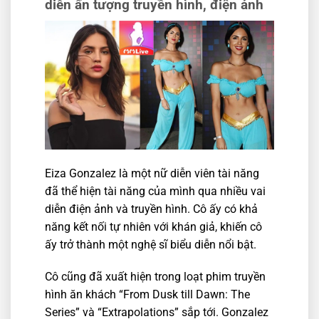
diễn ấn tượng truyền hình, điện ảnh
Eiza Gonzalez là một nữ diễn viên tài năng
đã thể hiện tài năng của mình qua nhiều vai
diễn điện ảnh và truyền hình. Cô ấy có khả
năng kết nối tự nhiên với khán giả, khiến cô
ấy trở thành một nghệ sĩ biểu diễn nổi bật.
Cô cũng đã xuất hiện trong loạt phim truyền
hình ăn khách “From Dusk till Dawn: The
Series” và “Extrapolations” sắp tới. Gonzalez