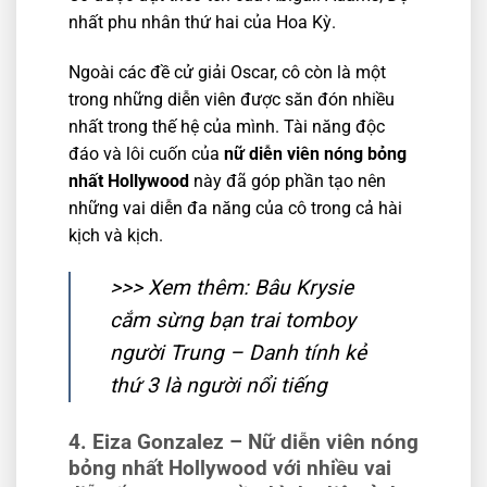
nhất phu nhân thứ hai của Hoa Kỳ.
Ngoài các đề cử giải Oscar, cô còn là một
trong những diễn viên được săn đón nhiều
nhất trong thế hệ của mình. Tài năng độc
đáo và lôi cuốn của
nữ diễn viên nóng bỏng
nhất Hollywood
này đã góp phần tạo nên
những vai diễn đa năng của cô trong cả hài
kịch và kịch.
>>> Xem thêm:
Bâu Krysie
cắm sừng bạn trai tomboy
người Trung – Danh tính kẻ
thứ 3 là người nổi tiếng
4. Eiza Gonzalez – Nữ diễn viên nóng
bỏng nhất Hollywood với nhiều vai