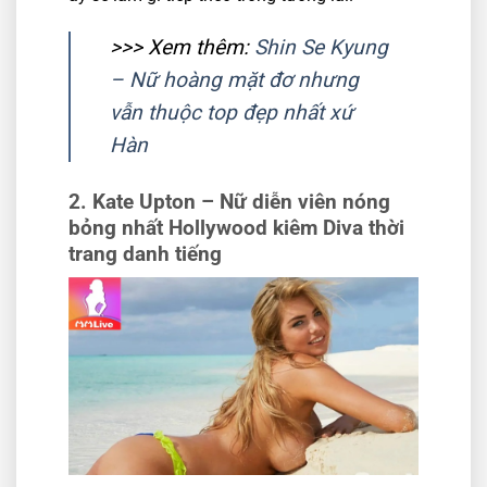
>>> Xem thêm:
Shin Se Kyung
– Nữ hoàng mặt đơ nhưng
vẫn thuộc top đẹp nhất xứ
Hàn
2. Kate Upton – Nữ diễn viên nóng
bỏng nhất Hollywood kiêm Diva thời
trang danh tiếng