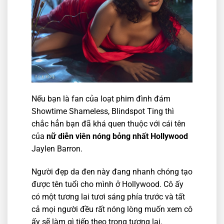
Nếu bạn là fan của loạt phim đình đám
Showtime Shameless, Blindspot Ting thì
chắc hẳn bạn đã khá quen thuộc với cái tên
của
nữ diễn viên nóng bỏng nhất Hollywood
Jaylen Barron.
Người đẹp da đen này đang nhanh chóng tạo
được tên tuổi cho mình ở Hollywood. Cô ấy
có một tương lai tươi sáng phía trước và tất
cả mọi người đều rất nóng lòng muốn xem cô
ấy sẽ làm gì tiếp theo trong tương lai.