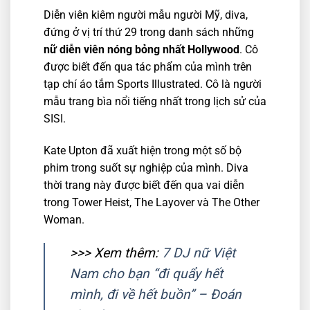
Diễn viên kiêm người mẫu người Mỹ, diva,
đứng ở vị trí thứ 29 trong danh sách những
nữ diễn viên nóng bỏng nhất Hollywood
. Cô
được biết đến qua tác phẩm của mình trên
tạp chí áo tắm Sports Illustrated. Cô là người
mẫu trang bìa nổi tiếng nhất trong lịch sử của
SISI.
Kate Upton đã xuất hiện trong một số bộ
phim trong suốt sự nghiệp của mình. Diva
thời trang này được biết đến qua vai diễn
trong Tower Heist, The Layover và The Other
Woman.
>>> Xem thêm:
7 DJ nữ Việt
Nam cho bạn “đi quẩy hết
mình, đi về hết buồn” – Đoán