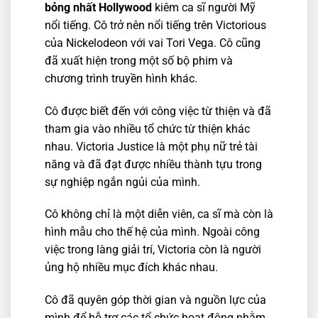
bỏng nhất Hollywood
kiêm ca sĩ người Mỹ
nổi tiếng. Cô trở nên nổi tiếng trên Victorious
của Nickelodeon với vai Tori Vega. Cô cũng
đã xuất hiện trong một số bộ phim và
chương trình truyền hình khác.
Cô được biết đến với công việc từ thiện và đã
tham gia vào nhiều tổ chức từ thiện khác
nhau. Victoria Justice là một phụ nữ trẻ tài
năng và đã đạt được nhiều thành tựu trong
sự nghiệp ngắn ngủi của mình.
Cô không chỉ là một diễn viên, ca sĩ mà còn là
hình mẫu cho thế hệ của mình. Ngoài công
việc trong làng giải trí, Victoria còn là người
ủng hộ nhiều mục đích khác nhau.
Cô đã quyên góp thời gian và nguồn lực của
mình để hỗ trợ các tổ chức hoạt động nhằm