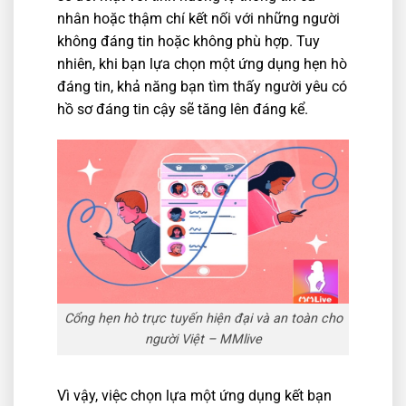
nhân hoặc thậm chí kết nối với những người
không đáng tin hoặc không phù hợp. Tuy
nhiên, khi bạn lựa chọn một ứng dụng hẹn hò
đáng tin, khả năng bạn tìm thấy người yêu có
hồ sơ đáng tin cậy sẽ tăng lên đáng kể.
Cổng hẹn hò trực tuyến hiện đại và an toàn cho
người Việt – MMlive
Vì vậy, việc chọn lựa một ứng dụng kết bạn