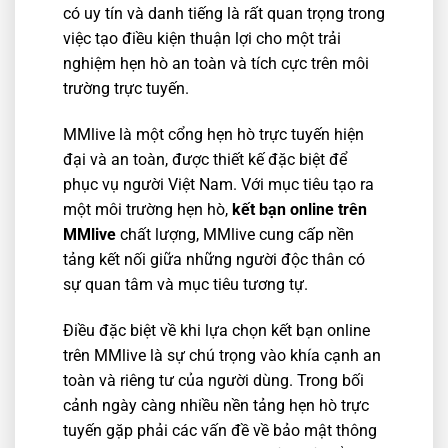
có uy tín và danh tiếng là rất quan trọng trong
việc tạo điều kiện thuận lợi cho một trải
nghiệm hẹn hò an toàn và tích cực trên môi
trường trực tuyến.
MMlive là một cổng hẹn hò trực tuyến hiện
đại và an toàn, được thiết kế đặc biệt để
phục vụ người Việt Nam. Với mục tiêu tạo ra
một môi trường hẹn hò,
kết bạn online trên
MMlive
chất lượng, MMlive cung cấp nền
tảng kết nối giữa những người độc thân có
sự quan tâm và mục tiêu tương tự.
Điều đặc biệt về khi lựa chọn kết bạn online
trên MMlive là sự chú trọng vào khía cạnh an
toàn và riêng tư của người dùng. Trong bối
cảnh ngày càng nhiều nền tảng hẹn hò trực
tuyến gặp phải các vấn đề về bảo mật thông