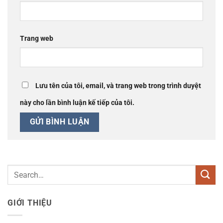
Trang web
Lưu tên của tôi, email, và trang web trong trình duyệt
này cho lần bình luận kế tiếp của tôi.
GIỚI THIỆU