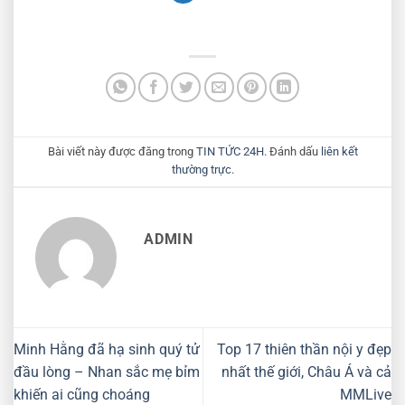
Bài viết này được đăng trong
TIN TỨC 24H
. Đánh dấu
liên kết
thường trực
.
ADMIN
Minh Hằng đã hạ sinh quý tử
Top 17 thiên thần nội y đẹp
đầu lòng – Nhan sắc mẹ bỉm
nhất thế giới, Châu Á và cả
khiến ai cũng choáng
MMLive