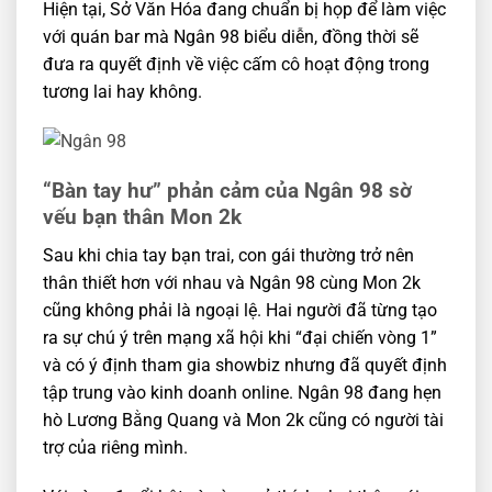
Hiện tại, Sở Văn Hóa đang chuẩn bị họp để làm việc
với quán bar mà Ngân 98 biểu diễn, đồng thời sẽ
đưa ra quyết định về việc cấm cô hoạt động trong
tương lai hay không.
“Bàn tay hư” phản cảm của Ngân 98 sờ
vếu bạn thân Mon 2k
Sau khi chia tay bạn trai, con gái thường trở nên
thân thiết hơn với nhau và Ngân 98 cùng Mon 2k
cũng không phải là ngoại lệ. Hai người đã từng tạo
ra sự chú ý trên mạng xã hội khi “đại chiến vòng 1”
và có ý định tham gia showbiz nhưng đã quyết định
tập trung vào kinh doanh online. Ngân 98 đang hẹn
hò Lương Bằng Quang và Mon 2k cũng có người tài
trợ của riêng mình.