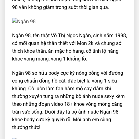
98 vẫn không giảm trong suốt thời gian qua.
Ngân 98, tên thật Võ Thị Ngọc Ngân, sinh năm 1998,
có mối quan hệ thân thiết với Mon 2k và chung sở
thích khoe thân, ăn mặc hở hang, cố tình lộ hàng
khoe vòng mông, vòng 1 khổng lồ.
Ngân 98 sở hữu body cực kỳ nóng bỏng với đường
cong chuẩn đồng hồ cát, đặc biệt là vòng 1 siêu
khủng. Cô luôn làm fan hâm mộ say đắm khi
thường xuyên tung ra những bộ ảnh nude sexy kèm
theo những đoạn video 18+ khoe vòng mông căng
tràn sức sống. Dưới đây là bộ ảnh nude Ngân 98
khoe body cực kỳ quyến rũ. Mời anh em cùng
thưởng thức!