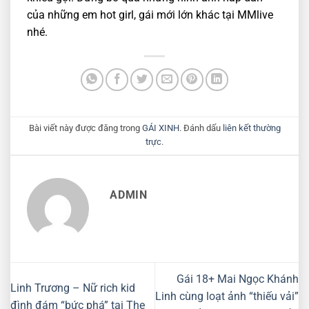
của những em hot girl, gái mới lớn khác tại MMlive
nhé.
Bài viết này được đăng trong
GÁI XINH
. Đánh dấu
liên kết thường
trực
.
ADMIN
Gái 18+ Mai Ngọc Khánh
Linh Trương – Nữ rich kid
Linh cùng loạt ảnh “thiếu vải”
đình đám “bức phá” tại The