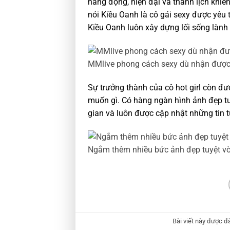
năng động, hiện đại và thanh lịch khiến
nói Kiều Oanh là cô gái sexy được yêu 
Kiều Oanh luôn xây dựng lối sống làn
MMlive phong cách sexy dù nhận được n
Sự trưởng thành của cô hot girl còn đư
muốn gì. Có hàng ngàn hình ảnh đẹp tu
gian và luôn được cập nhật những tin t
Ngắm thêm nhiều bức ảnh đẹp tuyệt vờ
Bài viết này được đ