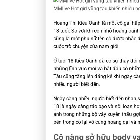
MMlive Hot girl vũng tàu khiến nhiều n
Hoàng Thị Kiều Oanh là một cô gái hấ
18 tuổi. So với khi còn nhỏ hoàng oan
cũng là một phụ nữ tên cô được nhắc đ
cuộc trò chuyện của nam giới.
Ở tuổi 18 Kiều Oanh đã có sự thay đổi
những lĩnh vực mới và bắt đầu có nhữn
Tàu cũng tăng lên đáng kể khi ngày c
nhiều người biết đến.
Ngày càng nhiều người biết đến nhan s
18 là ngày càng táo bạo và nổi loạn hơ
ảnh trong những bộ váy xuyên thấu g
bên trong cô lại vô cùng hoang dại và 
Cô nàng sở hữu body v