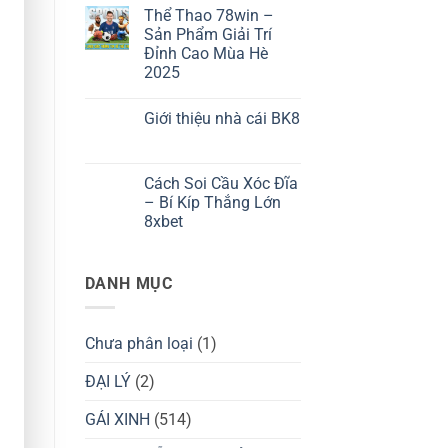
Tất
có
Thể Thao 78win –
Tần
bình
Tật
luận
Sản Phẩm Giải Trí
ở
Về
Đỉnh Cao Mùa Hè
Trải
Quy
Nghiệm
Trình
2025
Xem
Cài
Bóng
Không
Đặt
Đá
có
Ứng
Giới thiệu nhà cái BK8
Trực
bình
Dụng
Tiếp
luận
Không
ở
Đỉnh
có
Thể
Cao
bình
Thao
Cùng
luận
Cách Soi Cầu Xóc Đĩa
78win
Cá
ở
–
Cược
– Bí Kíp Thắng Lớn
Giới
Sản
Bóng
thiệu
8xbet
Phẩm
Đá
nhà
Giải
OK9
cái
Không
Trí
BK8
có
Đỉnh
bình
Cao
DANH MỤC
luận
Mùa
ở
Hè
Cách
2025
Soi
Cầu
Chưa phân loại
(1)
Xóc
Đĩa
–
ĐẠI LÝ
(2)
Bí
Kíp
Thắng
GÁI XINH
(514)
Lớn
8xbet