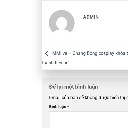
ADMIN
MMlive – Chang Bông cosplay khỏa 
thành tiên nữ
Để lại một bình luận
Email của bạn sẽ không được hiển thị 
Bình luận
*