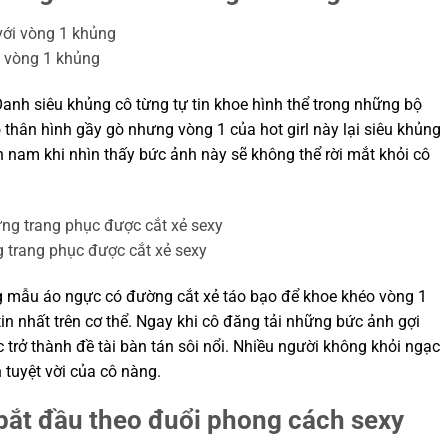
 vòng 1 khủng
anh siêu khủng cô từng tự tin khoe hình thể trong những bộ
ó thân hình gầy gò nhưng vòng 1 của hot girl này lại siêu khủng
 nam khi nhìn thấy bức ảnh này sẽ không thể rời mắt khỏi cô
trang phục được cắt xẻ sexy
ng mẫu áo ngực có đường cắt xẻ táo bạo để khoe khéo vòng 1
tin nhất trên cơ thể. Ngay khi cô đăng tải những bức ảnh gợi
 trở thành đề tài bàn tán sôi nổi. Nhiều người không khỏi ngạc
tuyệt vời của cô nàng.
 bắt đầu theo đuổi phong cách sexy