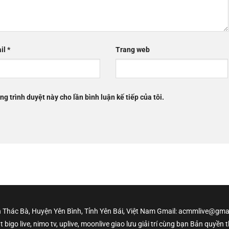
il
*
Trang web
ng trình duyệt này cho lần bình luận kế tiếp của tôi.
rấn Thác Bà, Huyện Yên Bình, Tỉnh Yên Bái, Việt Nam Gmail: acmmlive@gm
 bigo live, nimo tv, uplive, moonlive giao lưu giải trí cùng bạn Bản quyề