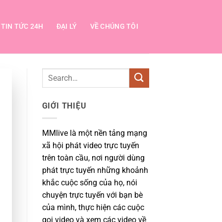
TIN TỨC 24H
ĐẠI LÝ
VỀ CHÚNG TÔI
GIỚI THIỆU
MMlive là một nền tảng mạng
xã hội phát video trực tuyến
trên toàn cầu, nơi người dùng
phát trực tuyến những khoảnh
khắc cuộc sống của họ, nói
chuyện trực tuyến với bạn bè
của mình, thực hiện các cuộc
gọi video và xem các video về