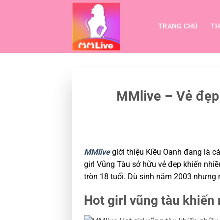
Bỏ
qua
TRANG CHỦ
TH
nội
dung
MMlive – Vẻ đẹp 
MMlive
giới thiệu Kiều Oanh đang là c
girl Vũng Tàu sở hữu vẻ đẹp khiến nhi
tròn 18 tuổi. Dù sinh năm 2003 nhưng 
Hot girl vũng tàu khiến