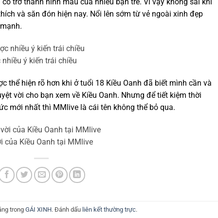
 cô trở thành hình mẫu của nhiều bạn trẻ. Vì vậy không sai khi
thích và săn đón hiện nay. Nổi lên sớm từ vẻ ngoài xinh đẹp
h mạnh.
hiều ý kiến trái chiều
ợc thể hiện rõ hơn khi ở tuổi 18 Kiều Oanh đã biết mình cần và
yệt vời cho bạn xem về Kiều Oanh. Nhưng để tiết kiệm thời
ức mới nhất thì MMlive là cái tên không thể bỏ qua.
i của Kiều Oanh tại MMlive
ăng trong
GÁI XINH
. Đánh dấu
liên kết thường trực
.