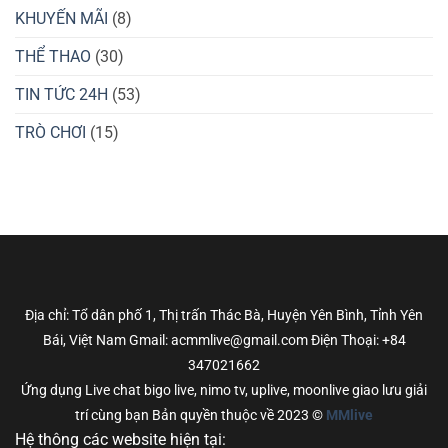
KHUYẾN MÃI
(8)
THỂ THAO
(30)
TIN TỨC 24H
(53)
TRÒ CHƠI
(15)
Địa chỉ: Tổ dân phố 1, Thị trấn Thác Bà, Huyện Yên Bình, Tỉnh Yên
Bái, Việt Nam Gmail: acmmlive@gmail.com Điện Thoại: +84
347021662
Ứng dụng Live chat bigo live, nimo tv, uplive, moonlive giao lưu giải
trí cùng bạn Bản quyền thuộc về 2023 ©
MMlive
Hệ thông các website hiện tại: