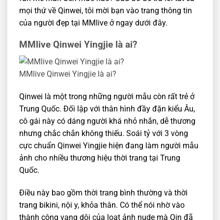
mọi thứ về Qinwei, tôi mời bạn vào trang thông tin
của người đẹp tại MMlive ở ngay dưới đây.
MMlive Qinwei Yingjie là ai?
MMlive Qinwei Yingjie là ai?
Qinwei là một trong những người mẫu còn rất trẻ ở
Trung Quốc. Đối lập với thân hình đầy đặn kiểu Âu,
cô gái này có dáng người khá nhỏ nhắn, dễ thương
nhưng chắc chắn không thiếu. Soái tỷ với 3 vòng
cực chuẩn Qinwei Yingjie hiện đang làm người mẫu
ảnh cho nhiều thương hiệu thời trang tại Trung
Quốc.
Điều này bao gồm thời trang bình thường và thời
trang bikini, nội y, khỏa thân. Có thể nói nhờ vào
thành công vang dội của loạt ảnh nude mà Qin đã