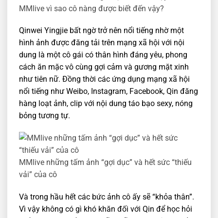
MMlive vì sao cô nàng được biết đến vậy?
Qinwei Yingjie bất ngờ trở nên nổi tiếng nhờ một
hình ảnh được đăng tải trên mạng xã hội với nội
dung là một cô gái có thân hình đáng yêu, phong
cách ăn mặc vô cùng gợi cảm và gương mặt xinh
như tiên nữ. Đồng thời các ứng dụng mạng xã hội
nổi tiếng như Weibo, Instagram, Facebook, Qin đăng
hàng loạt ảnh, clip với nội dung táo bạo sexy, nóng
bỏng tương tự.
MMlive những tấm ảnh “gợi dục” và hết sức “thiếu
vải” của cô
Và trong hầu hết các bức ảnh cô ấy sẽ “khỏa thân”.
Vì vậy không có gì khó khăn đối với Qin để học hỏi