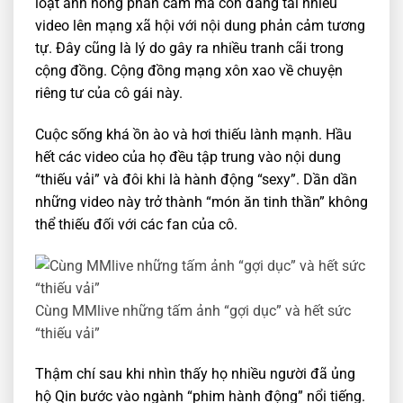
loạt ảnh nóng phản cảm mà còn đăng tải nhiều
video lên mạng xã hội với nội dung phản cảm tương
tự. Đây cũng là lý do gây ra nhiều tranh cãi trong
cộng đồng. Cộng đồng mạng xôn xao về chuyện
riêng tư của cô gái này.
Cuộc sống khá ồn ào và hơi thiếu lành mạnh. Hầu
hết các video của họ đều tập trung vào nội dung
“thiếu vải” và đôi khi là hành động “sexy”. Dần dần
những video này trở thành “món ăn tinh thần” không
thể thiếu đối với các fan của cô.
Cùng MMlive những tấm ảnh “gợi dục” và hết sức
“thiếu vải”
Thậm chí sau khi nhìn thấy họ nhiều người đã ủng
hộ Qin bước vào ngành “phim hành động” nổi tiếng.