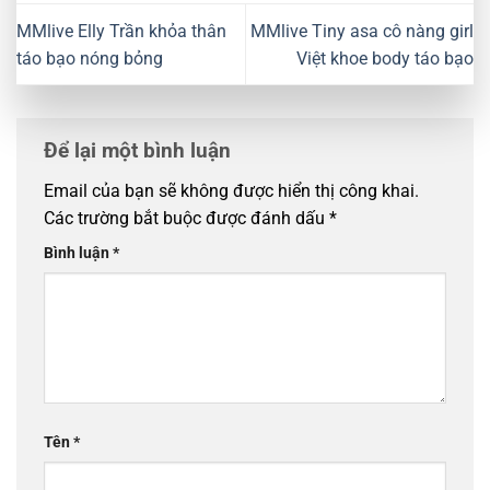
MMlive Elly Trần khỏa thân
MMlive Tiny asa cô nàng girl
táo bạo nóng bỏng
Việt khoe body táo bạo
Để lại một bình luận
Email của bạn sẽ không được hiển thị công khai.
Các trường bắt buộc được đánh dấu
*
Bình luận
*
Tên
*