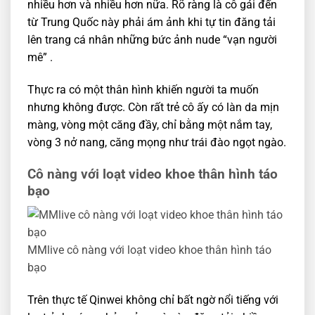
nhiều hơn và nhiều hơn nữa. Rõ ràng là cô gái đến
từ Trung Quốc này phải ám ảnh khi tự tin đăng tải
lên trang cá nhân những bức ảnh nude “vạn người
mê” .
Thực ra có một thân hình khiến người ta muốn
nhưng không được. Còn rất trẻ cô ấy có làn da mịn
màng, vòng một căng đầy, chỉ bằng một nắm tay,
vòng 3 nở nang, căng mọng như trái đào ngọt ngào.
Cô nàng với loạt video khoe thân hình táo
bạo
MMlive cô nàng với loạt video khoe thân hình táo
bạo
Trên thực tế Qinwei không chỉ bất ngờ nổi tiếng với