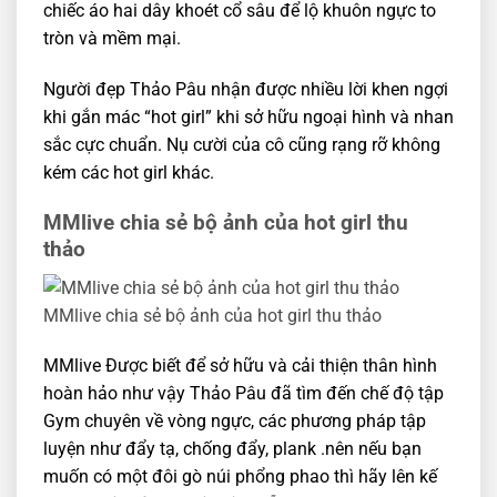
chiếc áo hai dây khoét cổ sâu để lộ khuôn ngực to
tròn và mềm mại.
Người đẹp Thảo Pâu nhận được nhiều lời khen ngợi
khi gắn mác “hot girl” khi sở hữu ngoại hình và nhan
sắc cực chuẩn. Nụ cười của cô cũng rạng rỡ không
kém các hot girl khác.
MMlive chia sẻ bộ ảnh của hot girl thu
thảo
MMlive chia sẻ bộ ảnh của hot girl thu thảo
MMlive Được biết để sở hữu và cải thiện thân hình
hoàn hảo như vậy Thảo Pâu đã tìm đến chế độ tập
Gym chuyên về vòng ngực, các phương pháp tập
luyện như đẩy tạ, chống đẩy, plank .nên nếu bạn
muốn có một đôi gò núi phổng phao thì hãy lên kế