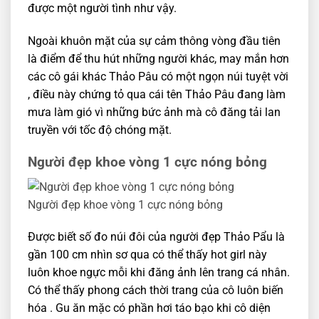
được một người tình như vậy.
Ngoài khuôn mặt của sự cảm thông vòng đầu tiên
là điểm để thu hút những người khác, may mắn hơn
các cô gái khác Thảo Pâu có một ngọn núi tuyệt vời
, điều này chứng tỏ qua cái tên Thảo Pâu đang làm
mưa làm gió vì những bức ảnh mà cô đăng tải lan
truyền với tốc độ chóng mặt.
Người đẹp khoe vòng 1 cực nóng bỏng
Người đẹp khoe vòng 1 cực nóng bỏng
Được biết số đo núi đôi của người đẹp Thảo Pẩu là
gần 100 cm nhìn sơ qua có thể thấy hot girl này
luôn khoe ngực mỗi khi đăng ảnh lên trang cá nhân.
Có thể thấy phong cách thời trang của cô luôn biến
hóa . Gu ăn mặc có phần hơi táo bạo khi cô diện