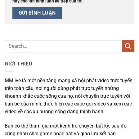
này cho lần bình luận kế tiếp của tôi.
GIỚI THIỆU
MMlive là một nền tảng mạng xã hội phát video trực tuyến
trên toàn cầu, nơi người dùng phát trực tuyến những
khoảnh khắc cuộc sống của họ, nói chuyện trực tuyến với
bạn bè của mình, thực hiện các cuộc gọi video và xem các
video về các xu hướng sống đang thịnh hành.
Bạn có thể tham gia một kênh trò chuyện bất kỳ, sau đó
cùng nhau chơi game hoặc hát và giao lưu kết bạn.