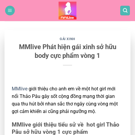
Bỏ
qua
nội
dung
GÁI XINH
MMlive Phát hiện gái xinh sở hữu
body cực phẩm vòng 1
MMlive
giới thiệu cho anh em về một hot girl mới
nổi Thảo Pâu gây sốt cộng đồng mạng thời gian
qua thu hút bởi nhan sắc thơ ngây cùng vòng một
gợi cảm khiến ai cũng phải ngưỡng mộ.
MMlive giới thiệu tiểu sử về hot girl Thảo
Pâu sở hữu vòng 1 cực phẩm