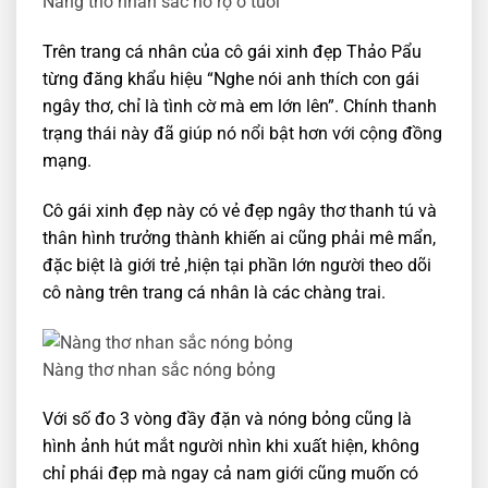
Nàng thơ nhan sắc nở rộ ở tuổi
Trên trang cá nhân của cô gái xinh đẹp Thảo Pẩu
từng đăng khẩu hiệu “Nghe nói anh thích con gái
ngây thơ, chỉ là tình cờ mà em lớn lên”. Chính thanh
trạng thái này đã giúp nó nổi bật hơn với cộng đồng
mạng.
Cô gái xinh đẹp này có vẻ đẹp ngây thơ thanh tú và
thân hình trưởng thành khiến ai cũng phải mê mẩn,
đặc biệt là giới trẻ ,hiện tại phần lớn người theo dõi
cô nàng trên trang cá nhân là các chàng trai.
Nàng thơ nhan sắc nóng bỏng
Với số đo 3 vòng đầy đặn và nóng bỏng cũng là
hình ảnh hút mắt người nhìn khi xuất hiện, không
chỉ phái đẹp mà ngay cả nam giới cũng muốn có