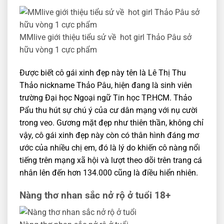
MMlive giới thiệu tiểu sử về hot girl Thảo Pâu sở
hữu vòng 1 cực phẩm
Được biết cô gái xinh đẹp này tên là Lê Thị Thu
Thảo nickname Thảo Pâu, hiện đang là sinh viên
trường Đại học Ngoại ngữ Tin học TP.HCM. Thảo
Pẩu thu hút sự chú ý của cư dân mạng với nụ cười
trong veo. Gương mặt đẹp như thiên thần, không chỉ
vậy, cô gái xinh đẹp này còn có thân hình đáng mơ
ước của nhiều chị em, đó là lý do khiến cô nàng nổi
tiếng trên mạng xã hội và lượt theo dõi trên trang cá
nhân lên đến hơn 134.000 cũng là điều hiển nhiên.
Nàng thơ nhan sắc nở rộ ở tuổi 18+