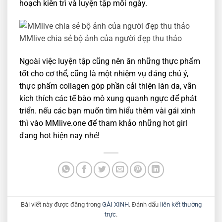
hoạch kiên trì và luyện tập mỗi ngày.
MMlive chia sẻ bộ ảnh của người đẹp thu thảo
Ngoài việc luyện tập cũng nên ăn những thực phẩm
tốt cho cơ thể, cũng là một nhiệm vụ đáng chú ý,
thực phẩm collagen góp phần cải thiện làn da, vẫn
kích thích các tế bào mô xung quanh ngực để phát
triển. nếu các bạn muốn tìm hiểu thêm vài gái xinh
thì vào MMlive.one để tham khảo những hot girl
đang hot hiện nay nhé!
Bài viết này được đăng trong
GÁI XINH
. Đánh dấu
liên kết thường
trực
.