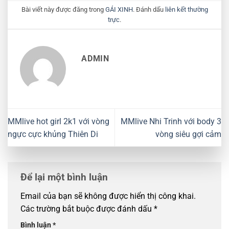
Bài viết này được đăng trong
GÁI XINH
. Đánh dấu
liên kết thường
trực
.
ADMIN
MMlive hot girl 2k1 với vòng
MMlive Nhi Trinh với body 3
ngực cực khủng Thiên Di
vòng siêu gợi cảm
Để lại một bình luận
Email của bạn sẽ không được hiển thị công khai.
Các trường bắt buộc được đánh dấu
*
Bình luận
*