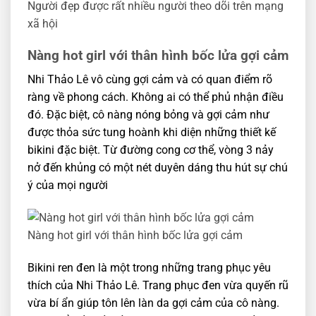
Người đẹp được rất nhiều người theo dõi trên mạng
xã hội
Nàng hot girl với thân hình bốc lửa gợi cảm
Nhi Thảo Lê vô cùng gợi cảm và có quan điểm rõ
ràng về phong cách. Không ai có thể phủ nhận điều
đó. Đặc biệt, cô nàng nóng bỏng và gợi cảm như
được thỏa sức tung hoành khi diện những thiết kế
bikini đặc biệt. Từ đường cong cơ thể, vòng 3 nảy
nở đến khủng có một nét duyên dáng thu hút sự chú
ý của mọi người
Nàng hot girl với thân hình bốc lửa gợi cảm
Bikini ren đen là một trong những trang phục yêu
thích của Nhi Thảo Lê. Trang phục đen vừa quyến rũ
vừa bí ẩn giúp tôn lên làn da gợi cảm của cô nàng.