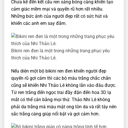
Chưa kể đến kết cấu ren sáng bóng càng khiến tạo
cảm giác mềm mại và quyến rũ hơn rất nhiều.
Những bức ảnh của người đẹp rất có sức hút và
khiến các anh em say đắm.
Bikini ren đen là một trong những trang phục yêu
thích của Nhi Thảo Lê.
Nếu diện một bộ bikini ren đen khiến người đẹp
quyến rũ gợi cảm thì các bộ màu trắng chắc chắn
cũng sẽ khiến Nhi Thảo Lê không lẫn vào đâu được.
Từ ren trắng đến ngọc trai đầy đặn đến hoa 3D lạ
mắt có thể cân bằng mọi thứ. Thảo Nhi Lê không
phải da trắng mà màu mật ong tôn da và rất tây nên
sắc trắng càng giúp nổi bật và gợi cảm hơn.