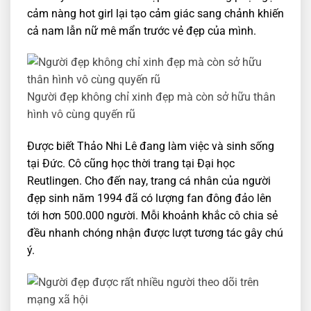
cảm nàng hot girl lại tạo cảm giác sang chảnh khiến
cả nam lẫn nữ mê mẩn trước vẻ đẹp của mình.
Người đẹp không chỉ xinh đẹp mà còn sở hữu thân
hình vô cùng quyến rũ
Được biết Thảo Nhi Lê đang làm việc và sinh sống
tại Đức. Cô cũng học thời trang tại Đại học
Reutlingen. Cho đến nay, trang cá nhân của người
đẹp sinh năm 1994 đã có lượng fan đông đảo lên
tới hơn 500.000 người. Mỗi khoảnh khắc cô chia sẻ
đều nhanh chóng nhận được lượt tương tác gây chú
ý.