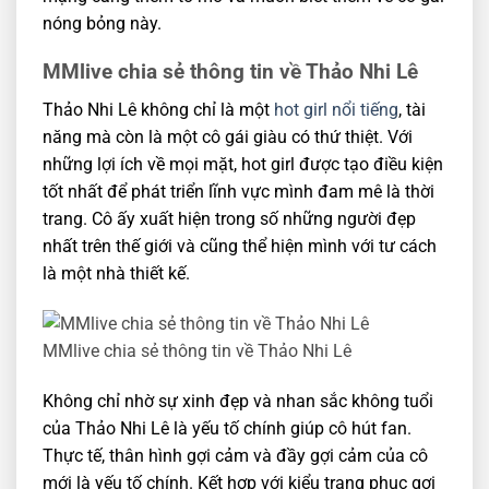
nóng bỏng này.
MMlive chia sẻ thông tin về Thảo Nhi Lê
Thảo Nhi Lê không chỉ là một
hot girl nổi tiếng
, tài
năng mà còn là một cô gái giàu có thứ thiệt. Với
những lợi ích về mọi mặt, hot girl được tạo điều kiện
tốt nhất để phát triển lĩnh vực mình đam mê là thời
trang. Cô ấy xuất hiện trong số những người đẹp
nhất trên thế giới và cũng thể hiện mình với tư cách
là một nhà thiết kế.
MMlive chia sẻ thông tin về Thảo Nhi Lê
Không chỉ nhờ sự xinh đẹp và nhan sắc không tuổi
của Thảo Nhi Lê là yếu tố chính giúp cô hút fan.
Thực tế, thân hình gợi cảm và đầy gợi cảm của cô
mới là yếu tố chính. Kết hợp với kiểu trang phục gợi