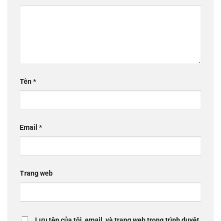
Tên
*
Email
*
Trang web
Lưu tên của tôi, email, và trang web trong trình duyệt