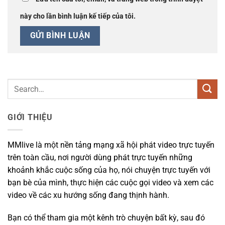
này cho lần bình luận kế tiếp của tôi.
GIỚI THIỆU
MMlive là một nền tảng mạng xã hội phát video trực tuyến
trên toàn cầu, nơi người dùng phát trực tuyến những
khoảnh khắc cuộc sống của họ, nói chuyện trực tuyến với
bạn bè của mình, thực hiện các cuộc gọi video và xem các
video về các xu hướng sống đang thịnh hành.
Bạn có thể tham gia một kênh trò chuyện bất kỳ, sau đó