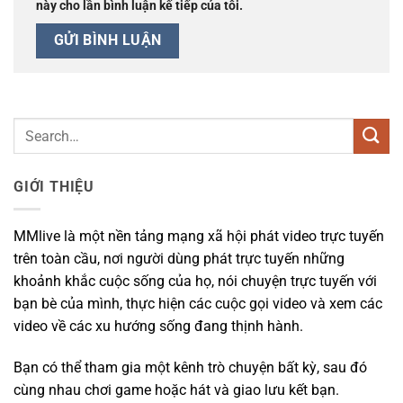
này cho lần bình luận kế tiếp của tôi.
GIỚI THIỆU
MMlive là một nền tảng mạng xã hội phát video trực tuyến
trên toàn cầu, nơi người dùng phát trực tuyến những
khoảnh khắc cuộc sống của họ, nói chuyện trực tuyến với
bạn bè của mình, thực hiện các cuộc gọi video và xem các
video về các xu hướng sống đang thịnh hành.
Bạn có thể tham gia một kênh trò chuyện bất kỳ, sau đó
cùng nhau chơi game hoặc hát và giao lưu kết bạn.