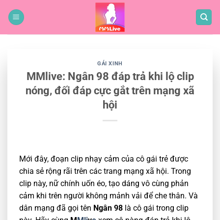
Bỏ
qua
nội
dung
GÁI XINH
MMlive: Ngân 98 đáp trả khi lộ clip
nóng, đối đáp cực gắt trên mạng xã
hội
Mới đây, đoạn clip nhạy cảm của cô gái trẻ được
chia sẻ rộng rãi trên các trang mạng xã hội. Trong
clip này, nữ chính uốn éo, tạo dáng vô cùng phản
cảm khi trên người không mảnh vải để che thân. Và
dân mạng đã gọi tên
Ngân 98
là cô gái trong clip