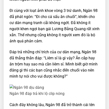
Đi cùng với loạt ảnh khoe vòng 3 trứ danh, Ngân 98
đã phát ngôn: “Đi cho cá sấu ăn chuối”, khiến cho
cư dân mạng tranh cãi không ngớt. Đã không ít
người khen ngợi bạn gái Lương Bằng Quang rất xinh
xắn. Thế nhưng cũng không ít người xem đó là bộ
ảnh quá phản cảm.
Đáp trả những chỉ trích của cư dân mạng, Ngân 98
đã thẳng thắn đáp: “Liêm sỉ là gì vậy? Ăn cắp hay
ăn trộm hay sao mà cần liêm sỉ. Mình biết giờ mình
đăng gì thì các bạn cũng nhắc đến chuối vào nên
mình tự nói cho vui được không?”
Ngân 98 đáp trả khi lộ clip nóng
Cách đây không lâu, Ngân 98 đã trở thành cái tên