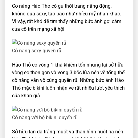
Cô nàng Hảo Thỏ có gu thời trang năng động,
không quá sexy, táo bạo như nhiều mỹ nhân khác.
Vì vậy, rất khó để tìm thấy những bức ảnh gợi cảm
của cô trên mạng xã hội.
Cô nàng sexy quyến rũ
Hảo Thỏ có vòng 1 khá khiêm tốn nhưng lại sở hữu
vòng eo thon gọn và vòng 3 bốc lửa nên về tổng thể
cô nàng vẫn vô cùng quyến rũ. Những bức ảnh Hảo
Thỏ mặc bikini luôn nhận về rất nhiều lượt yêu thích
của khán giả.
Cô nàng với bộ bikini quyến rũ
Sở hữu làn da trắng muốt và thân hình nuột nà nên