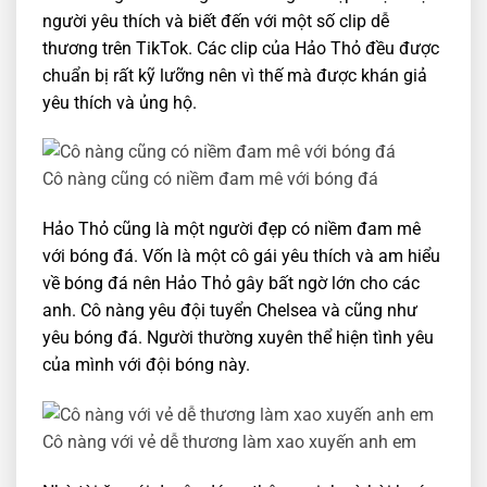
người yêu thích và biết đến với một số clip dễ
thương trên TikTok. Các clip của Hảo Thỏ đều được
chuẩn bị rất kỹ lưỡng nên vì thế mà được khán giả
yêu thích và ủng hộ.
Cô nàng cũng có niềm đam mê với bóng đá
Hảo Thỏ cũng là một người đẹp có niềm đam mê
với bóng đá. Vốn là một cô gái yêu thích và am hiểu
về bóng đá nên Hảo Thỏ gây bất ngờ lớn cho các
anh. Cô nàng yêu đội tuyển Chelsea và cũng như
yêu bóng đá. Người thường xuyên thể hiện tình yêu
của mình với đội bóng này.
Cô nàng với vẻ dễ thương làm xao xuyến anh em