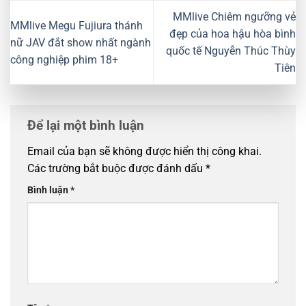
MMlive Chiêm ngưỡng vẻ
MMlive Megu Fujiura thánh
đẹp của hoa hậu hòa bình
nữ JAV đắt show nhất ngành
quốc tế Nguyễn Thúc Thùy
công nghiệp phim 18+
Tiên
Để lại một bình luận
Email của bạn sẽ không được hiển thị công khai.
Các trường bắt buộc được đánh dấu
*
Bình luận
*