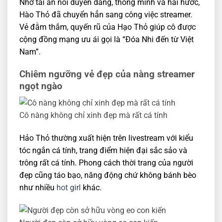
Nhờ tài ăn nói duyên dáng, thông minh và hài hước,
Hào Thỏ đã chuyển hẳn sang công việc streamer.
Vẻ đằm thắm, quyến rũ của Hạo Thỏ giúp cô được
cộng đồng mạng ưu ái gọi là “Đóa Nhi đến từ Việt
Nam”.
Chiêm ngưỡng vẻ đẹp của nàng streamer
ngọt ngào
Cô nàng không chỉ xinh đẹp mà rất cá tính
Hảo Thỏ thường xuất hiện trên livestream với kiểu
tóc ngắn cá tính, trang điểm hiện đại sắc sảo và
trông rất cá tính. Phong cách thời trang của người
đẹp cũng táo bạo, năng động chứ không bánh bèo
như nhiều
hot girl
khác.