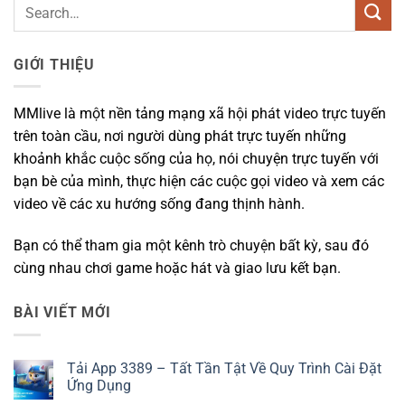
GIỚI THIỆU
MMlive là một nền tảng mạng xã hội phát video trực tuyến
trên toàn cầu, nơi người dùng phát trực tuyến những
khoảnh khắc cuộc sống của họ, nói chuyện trực tuyến với
bạn bè của mình, thực hiện các cuộc gọi video và xem các
video về các xu hướng sống đang thịnh hành.
Bạn có thể tham gia một kênh trò chuyện bất kỳ, sau đó
cùng nhau chơi game hoặc hát và giao lưu kết bạn.
BÀI VIẾT MỚI
Tải App 3389 – Tất Tần Tật Về Quy Trình Cài Đặt
Ứng Dụng
Không