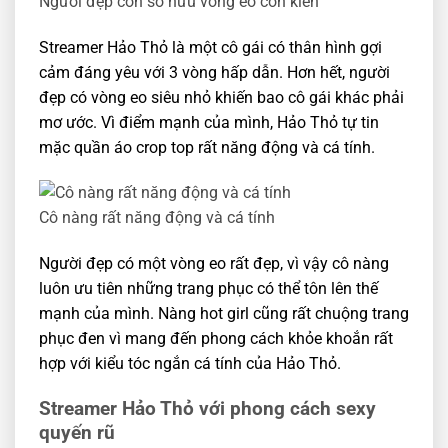
Người đẹp còn sở hữu vòng eo con kiến
Streamer Hảo Thỏ là một cô gái có thân hình gợi
cảm đáng yêu với 3 vòng hấp dẫn. Hơn hết, người
đẹp có vòng eo siêu nhỏ khiến bao cô gái khác phải
mơ ước. Vì điểm mạnh của mình, Hảo Thỏ tự tin
mặc quần áo crop top rất năng động và cá tính.
Cô nàng rất năng động và cá tính
Người đẹp có một vòng eo rất đẹp, vì vậy cô nàng
luôn ưu tiên những trang phục có thể tôn lên thế
mạnh của mình. Nàng hot girl cũng rất chuộng trang
phục đen vì mang đến phong cách khỏe khoắn rất
hợp với kiểu tóc ngắn cá tính của Hảo Thỏ.
Streamer Hảo Thỏ với phong cách sexy
quyến rũ