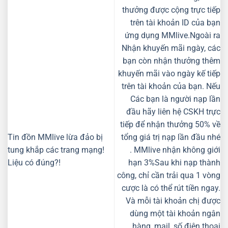
thưởng được cộng trực tiếp
trên tài khoản ID của bạn
ứng dụng MMlive.Ngoài ra
Nhận khuyến mãi ngày, các
bạn còn nhận thưởng thêm
khuyến mãi vào ngày kế tiếp
trên tài khoản của bạn. Nếu
Các bạn là người nạp lần
đầu hãy liên hệ CSKH trực
tiếp để nhận thưởng 50% về
Tin đồn MMlive lừa đảo bị
tổng giá trị nạp lần đầu nhé
tung khắp các trang mạng!
. MMlive nhận không giới
Liệu có đúng?!
hạn 3%Sau khi nạp thành
công, chỉ cần trải qua 1 vòng
cược là có thể rút tiền ngay.
Và mỗi tài khoản chị được
dùng một tài khoản ngân
hàng, mail, số điện thoại