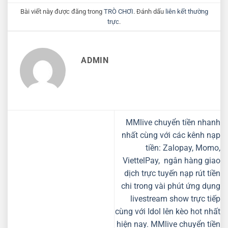
Bài viết này được đăng trong
TRÒ CHƠI
. Đánh dấu
liên kết thường
trực
.
ADMIN
MMlive chuyển tiền nhanh
nhất cùng với các kênh nạp
tiền: Zalopay, Momo,
ViettelPay, ngân hàng giao
dịch trực tuyến nạp rút tiền
chi trong vài phút ứng dụng
livestream show trực tiếp
cùng với Idol lên kèo hot nhất
hiện nay. MMlive chuyển tiền