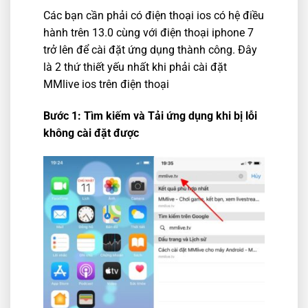
Các bạn cần phải có điện thoại ios có hệ điều
hành trên 13.0 cùng với điện thoại iphone 7
trở lên để cài đặt ứng dụng thành công. Đây
là 2 thứ thiết yếu nhất khi phải cài đặt
MMlive ios trên điện thoại
Bước 1: Tìm kiếm và Tải ứng dụng khi bị lỗi
không cài đặt được