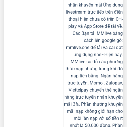
nhận khuyến mãi Ứng dụng
livestream trực tiếp trên điện
thoại hiện chưa có trên CH-
play và App Store để tải về.
Các Bạn tải MMlive bằng
cách lên google gõ:
mmlive.one để tải và cài đặt
ứng dụng nhé~Hiện nay.
MMlive có đủ các phương
thức nạp nhưng trong khi đó
nạp tiền bằng: Ngân hàng
trực tuyến, Momo , Zalopay,
Viettelpay chuyển thẻ ngân
hàng trực tuyến nhận khuyến
mãi 3%. Phần thưởng khuyến
mãi nạp không giới hạn cho
mỗi lần nạp với số tiền ít
nhất là 50.000 đồng, Phần