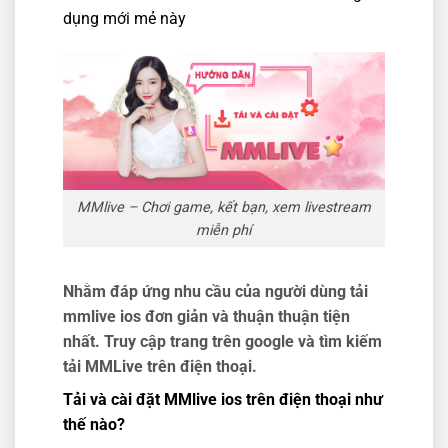
dụng mới mẻ này
MMlive – Chơi game, kết bạn, xem livestream
miễn phí
Nhằm đáp ứng nhu cầu của người dùng tải
mmlive ios đơn giản và thuận thuận tiện
nhất. Truy cập trang trên google và tìm kiếm
tải MMLive trên điện thoại.
Tải và cài đặt MMlive ios trên điện thoại như
thế nào?