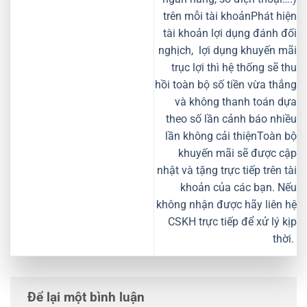
trên mỗi tài khoảnPhát hiện
tài khoản lợi dụng đánh đối
nghịch, lợi dụng khuyến mãi
trục lợi thì hệ thống sẽ thu
hồi toàn bộ số tiền vừa thắng
và không thanh toán dựa
theo số lần cảnh báo nhiều
lần không cải thiệnToàn bộ
khuyến mãi sẽ được cập
nhật và tặng trực tiếp trên tài
khoản của các bạn. Nếu
không nhận được hãy liên hệ
CSKH trực tiếp để xử lý kịp
thời.
Để lại một bình luận