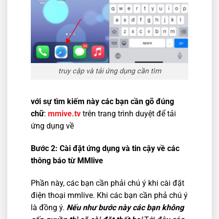
truy cập và tải ứng dụng cần tìm
với sự tìm kiếm này các bạn cần gõ đúng
chữ
:
mmive.tv
trên trang trình duyệt để tải
ứng dụng về
Bước 2: Cài đặt ứng dụng và tin cậy về các
thông báo từ MMlive
Phần này, các bạn cần phải chú ý khi cài đặt
điện thoại mmlive. Khi các bạn cần phả chú ý
là đồng ý.
Nếu như bước này các bạn không