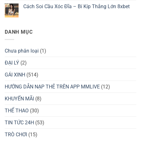
bình
Đặt
Tiếp
Thao
luận
Cách Soi Cầu Xóc Đĩa – Bí Kíp Thắng Lớn 8xbet
Ứng
Đỉnh
78win
ở
Dụng
Cao
–
Giới
Không
Cùng
Sản
thiệu
có
Cá
Phẩm
nhà
bình
Cược
Giải
cái
luận
Bóng
Trí
BK8
ở
DANH MỤC
Đá
Đỉnh
Cách
OK9
Cao
Soi
Mùa
Cầu
Hè
Xóc
2025
Đĩa
Chưa phân loại
(1)
–
Bí
Kíp
ĐẠI LÝ
(2)
Thắng
Lớn
GÁI XINH
(514)
8xbet
HƯỚNG DẪN NẠP THẺ TRÊN APP MMLIVE
(12)
KHUYẾN MÃI
(8)
THỂ THAO
(30)
TIN TỨC 24H
(53)
TRÒ CHƠI
(15)