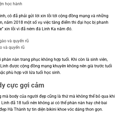
yện học hành
ình, cô đã phải gửi lời xin lỗi tới cộng đồng mạng và những
n, năm 2018 một số vụ việc tăng điểm thi đại học bị phanh
e” xin lỗi vì đã ném đá Linh Ka năm đó.
o và quyến rũ
i phàn nàn trang phục không hợp tuổi. Khi còn là sinh viên,
u Linh được cộng đồng mạng khuyên không nên già trước tuổi
ặc phù hợp với lứa tuổi học sinh.
dy cực gợi cảm
 mà body của người đẹp cũng là thứ mà không thể bỏ qua khi
u Linh đã 18 tuổi nên không ai có thể phàn nàn hay chê bai
đẹp Hà Thành tự tin diện bikini khoe vóc dáng thon gọn.