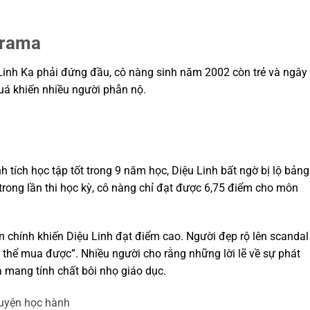
drama
ì Linh Ka phải đứng đầu, cô nàng sinh năm 2002 còn trẻ và ngây
uá khiến nhiều người phẫn nộ.
tích học tập tốt trong 9 năm học, Diệu Linh bất ngờ bị lộ bảng
trong lần thi học kỳ, cô nàng chỉ đạt được 6,75 điểm cho môn
 chính khiến Diệu Linh đạt điểm cao. Người đẹp rộ lên scandal
ó thể mua được”. Nhiều người cho rằng những lời lẽ về sự phát
à mang tính chất bôi nhọ giáo dục.