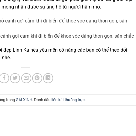
 mong nhận được sự ủng hộ từ người hâm mộ.
cánh gợi cảm khi đi biển để khoe vóc dáng thon gọn, săn chắc
ời đẹp Linh Ka nếu yêu mến cô nàng các bạn có thể theo dõi
a
nhé.
ăng trong
GÁI XINH
. Đánh dấu
liên kết thường trực
.