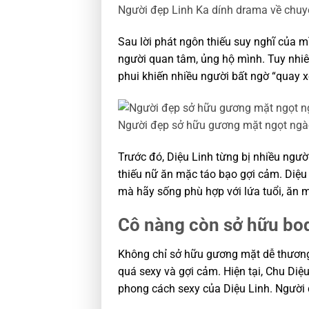
Người đẹp Linh Ka dính drama về chu
Sau lời phát ngôn thiếu suy nghĩ của m
người quan tâm, ủng hộ mình. Tuy nhiê
phui khiến nhiều người bất ngờ “quay x
Người đẹp sở hữu gương mặt ngọt ngà
Trước đó, Diệu Linh từng bị nhiều ngườ
thiếu nữ ăn mặc táo bạo gợi cảm. Diệ
mà hãy sống phù hợp với lứa tuổi, ăn m
Cô nàng còn sở hữu bo
Không chỉ sở hữu gương mặt dễ thương
quá sexy và gợi cảm. Hiện tại, Chu Diệ
phong cách sexy của Diệu Linh. Người 