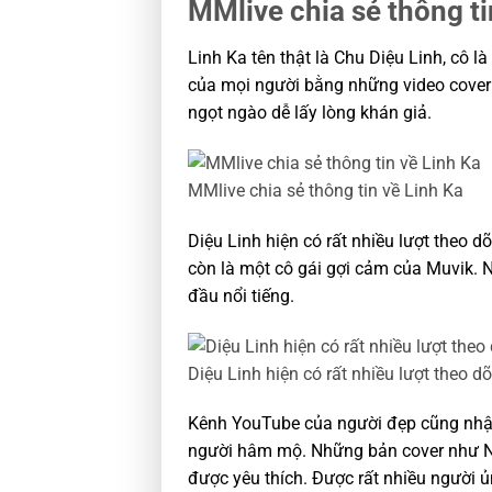
MMlive chia sẻ thông ti
Linh Ka tên thật là Chu Diệu Linh, cô 
của mọi người bằng những video cover 
ngọt ngào dễ lấy lòng khán giả.
MMlive chia sẻ thông tin về Linh Ka
Diệu Linh hiện có rất nhiều lượt theo
còn là một cô gái gợi cảm của Muvik. N
đầu nổi tiếng.
Diệu Linh hiện có rất nhiều lượt theo d
Kênh YouTube của người đẹp cũng nhận
người hâm mộ. Những bản cover như Nơ
được yêu thích. Được rất nhiều người ủ