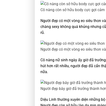
Cô nàng còn sở hữu body cực gợi cảm
Người đẹp có một vòng eo siêu thon và
chàng sexy không quá khủng nhưng cũn
rũ.
Người đẹp có một vòng eo siêu thon và
Cô nàng nữ sinh ngày ấy giờ đã trưởng
hút hơn rất nhiều, người đẹp đã cẩn thậ
nữa.
Người đẹp bây giờ đã trưởng thành hơn
Diệu Linh thường xuyên diện những bộ 
Người đẹp còn sở hữu làn da mịn màng k