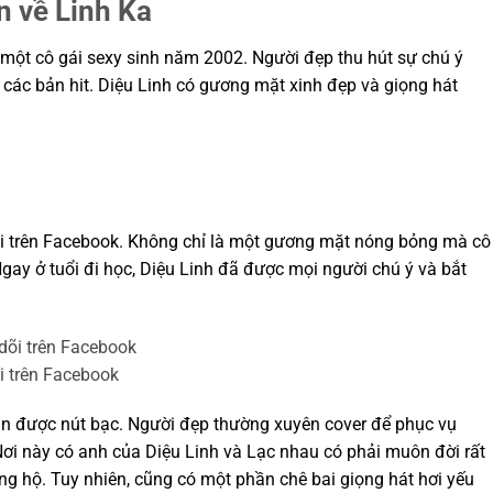
n về Linh Ka
là một cô gái sexy sinh năm 2002. Người đẹp thu hút sự chú ý
các bản hit. Diệu Linh có gương mặt xinh đẹp và giọng hát
 dõi trên Facebook. Không chỉ là một gương mặt nóng bỏng mà cô
gay ở tuổi đi học, Diệu Linh đã được mọi người chú ý và bắt
õi trên Facebook
 được nút bạc. Người đẹp thường xuyên cover để phục vụ
i này có anh của Diệu Linh và Lạc nhau có phải muôn đời rất
ng hộ. Tuy nhiên, cũng có một phần chê bai giọng hát hơi yếu