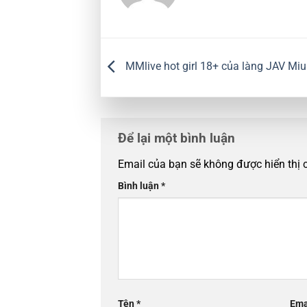
MMlive hot girl 18+ của làng JAV M
Để lại một bình luận
Email của bạn sẽ không được hiển thị 
Bình luận
*
Tên
*
Ema