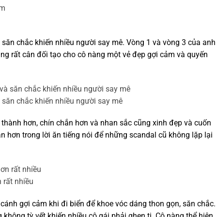
 săn chắc khiến nhiều người say mê. Vòng 1 và vòng 3 của anh
g rất cân đối tạo cho cô nàng một vẻ đẹp gợi cảm và quyến
 săn chắc khiến nhiều người say mê
 thành hơn, chín chắn hơn và nhan sắc cũng xinh đẹp và cuốn
n hơn trong lời ăn tiếng nói để những scandal cũ không lặp lại
 rất nhiều
cánh gợi cảm khi đi biển để khoe vóc dáng thon gọn, săn chắc.
hông tỳ vết khiến nhiều cô gái phải ghen tị. Cô nàng thể hiện