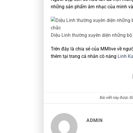
những sản phẩm âm nhạc của mình và
Diệu Linh thường xuyên diện những bộ 
Trên đây là chia sẻ của MMlive về ngư
thêm tại trang cá nhân cô nàng
Linh K
Bài viết này được đ
ADMIN