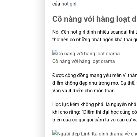
của
hot girl
.
Cô nàng với hàng loạt 
Nói đến hot girl dính nhiều scandal th
thơ nên có những phát ngôn khá thái q
Cô nàng với hàng loạt drama
Được cộng đồng mạng yêu mến vì thành 
điểm không đẹp như trong mơ. Cụ thể, 
Văn và 4 điểm cho môn toán.
Học lực kém không phải là nguyên nhân
khi cho rằng: “Điểm thi đại học cũng c
triển của cô gái gợi cảm là vô căn cứ v