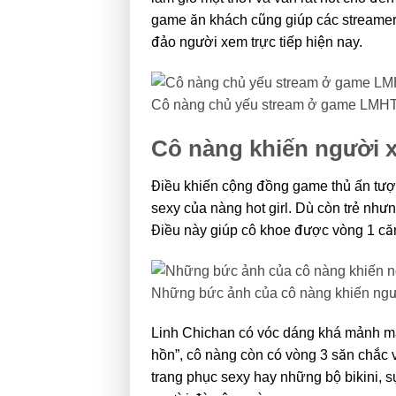
game ăn khách cũng giúp các streame
đảo người xem trực tiếp hiện nay.
Cô nàng chủ yếu stream ở game LMH
Cô nàng khiến người 
Điều khiến cộng đồng game thủ ấn tượ
sexy của nàng hot girl. Dù còn trẻ như
Điều này giúp cô khoe được vòng 1 căn
Những bức ảnh của cô nàng khiến ng
Linh Chichan có vóc dáng khá mảnh mai
hồn”, cô nàng còn có vòng 3 săn chắc
trang phục sexy hay những bộ bikini, s