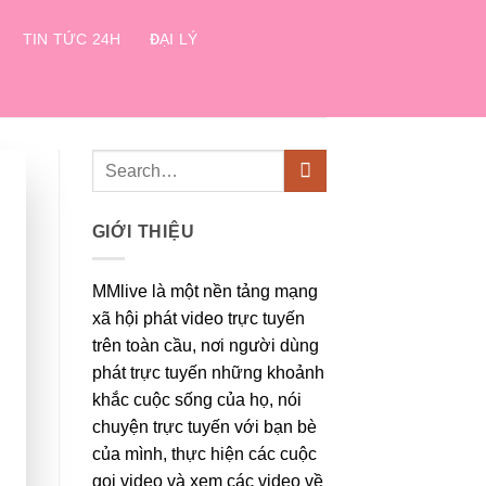
TIN TỨC 24H
ĐẠI LÝ
GIỚI THIỆU
MMlive là một nền tảng mạng
xã hội phát video trực tuyến
trên toàn cầu, nơi người dùng
phát trực tuyến những khoảnh
khắc cuộc sống của họ, nói
chuyện trực tuyến với bạn bè
của mình, thực hiện các cuộc
gọi video và xem các video về