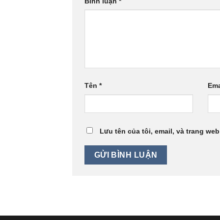
Bình luận
*
Tên
*
Ema
Lưu tên của tôi, email, và trang web