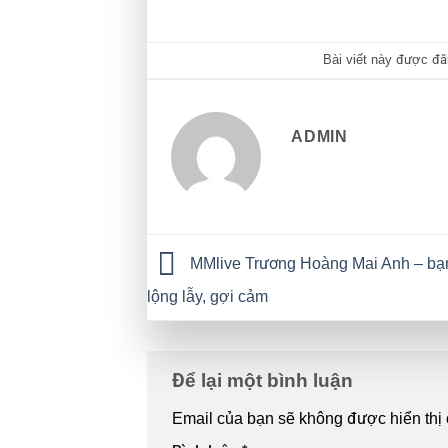
Bài viết này được đ
ADMIN
MMlive Trương Hoàng Mai Anh – bạn 
lộng lẫy, gợi cảm
Để lại một bình luận
Email của bạn sẽ không được hiển thị 