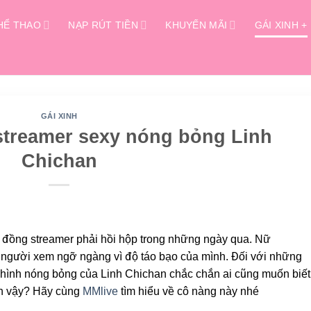
HỂ THAO
NẠP RÚT TIỀN
KHUYẾN MÃI
GÁI XINH +
GÁI XINH
streamer sexy nóng bỏng Linh
Chichan
g đồng streamer phải hồi hộp trong những ngày qua. Nữ
n người xem ngỡ ngàng vì độ táo bạo của mình. Đối với những
 hình nóng bỏng của Linh Chichan chắc chắn ai cũng muốn biết
đến vậy? Hãy cùng
MMlive
tìm hiểu về cô nàng này nhé