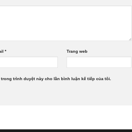
il
*
Trang web
 trong trình duyệt này cho lần bình luận kế tiếp của tôi.