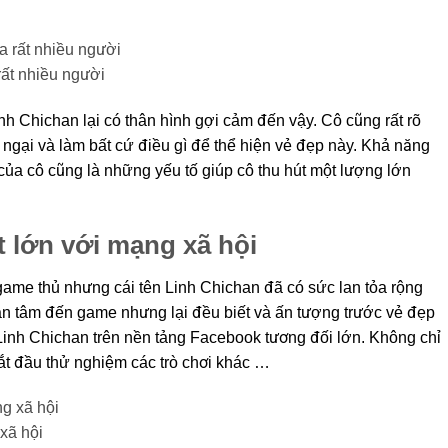
rất nhiều người
Linh Chichan lại có thân hình gợi cảm đến vậy. Cô cũng rất rõ
gại và làm bất cứ điều gì để thể hiện vẻ đẹp này. Khả năng
của cô cũng là những yếu tố giúp cô thu hút một lượng lớn
t lớn với mạng xã hội
game thủ nhưng cái tên Linh Chichan đã có sức lan tỏa rộng
n tâm đến game nhưng lại đều biết và ấn tượng trước vẻ đẹp
Linh Chichan trên nền tảng Facebook tương đối lớn. Không chỉ
ắt đầu thử nghiệm các trò chơi khác …
xã hội