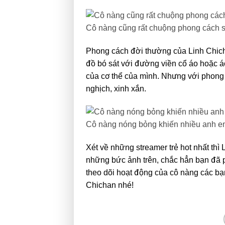
Cô nàng cũng rất chuộng phong cách se
Phong cách đời thường của Linh Chicha
đồ bó sát với đường viền cổ áo hoặc á
của cơ thể của mình. Nhưng với phong
nghịch, xinh xắn.
Cô nàng nóng bỏng khiến nhiều anh e
Xét về những streamer trẻ hot nhất thì
những bức ảnh trên, chắc hẳn bạn đã 
theo dõi hoạt động của cô nàng các bạn
Chichan nhé!