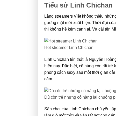
Tiểu sử Linh Chichan
Làng streamers Việt không thiếu nhữn
gương mặt mới xuất hiện. Thời đại của
thì không hề kém cạnh ai. Và cái tên M
Hot streamer Linh Chichan
Linh Chichan tên thật là Nguyễn Hoàng
hiện nay. Đặc biệt, cô nàng còn rất trẻ
phong cách sexy sau một thời gian dài
cảm.
Dù còn trẻ nhưng cô nàng lại chuộng 
Sân chơi của Linh Chichan chủ yếu tập
làm gió một thời và vẫn rất hot cho đến