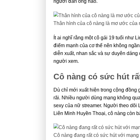
người đàn ông nào.
Thân hình của cô nàng là mơ ước của 
Ít ai nghĩ rằng một cô gái 19 tuổi như 
điểm mạnh của cơ thể nên không ngần n
diễn xuất, nhan sắc và sự duyên dáng 
người xem.
Cô nàng có sức hút rấ
Dù chỉ mới xuất hiện trong cộng đồng 
rãi. Nhiều người dùng mạng không qua
sexy của nữ streamer. Người theo dõi 
Liên Minh Huyền Thoại, cô nàng còn b
Cô nàng đang rất có sức hút với mạng 