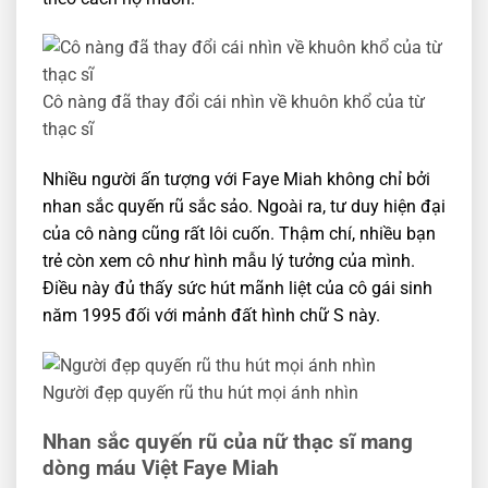
Cô nàng đã thay đổi cái nhìn về khuôn khổ của từ
thạc sĩ
Nhiều người ấn tượng với Faye Miah không chỉ bởi
nhan sắc quyến rũ sắc sảo. Ngoài ra, tư duy hiện đại
của cô nàng cũng rất lôi cuốn. Thậm chí, nhiều bạn
trẻ còn xem cô như hình mẫu lý tưởng của mình.
Điều này đủ thấy sức hút mãnh liệt của cô gái sinh
năm 1995 đối với mảnh đất hình chữ S này.
Người đẹp quyến rũ thu hút mọi ánh nhìn
Nhan sắc quyến rũ của nữ thạc sĩ mang
dòng máu Việt Faye Miah