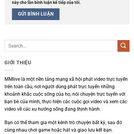
này cho lần bình luận kế tiếp của tôi.
GIỚI THIỆU
MMlive là một nền tảng mạng xã hội phát video trực tuyến
trên toàn cầu, nơi người dùng phát trực tuyến những
khoảnh khắc cuộc sống của họ, nói chuyện trực tuyến với
bạn bè của mình, thực hiện các cuộc gọi video và xem các
video về các xu hướng sống đang thịnh hành.
Bạn có thể tham gia một kênh trò chuyện bất kỳ, sau đó
cùng nhau chơi game hoặc hát và giao lưu kết bạn.