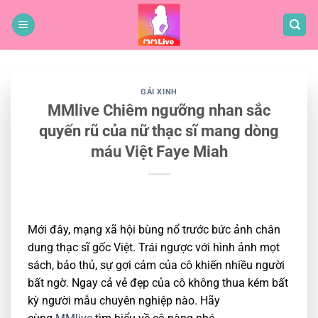
Bỏ
qua
nội
dung
GÁI XINH
MMlive Chiêm ngưỡng nhan sắc
quyến rũ của nữ thạc sĩ mang dòng
máu Việt Faye Miah
Mới đây, mạng xã hội bùng nổ trước bức ảnh chân
dung thạc sĩ gốc Việt. Trái ngược với hình ảnh mọt
sách, bảo thủ, sự gợi cảm của cô khiến nhiều người
bất ngờ. Ngay cả vẻ đẹp của cô không thua kém bất
kỳ người mẫu chuyên nghiệp nào. Hãy