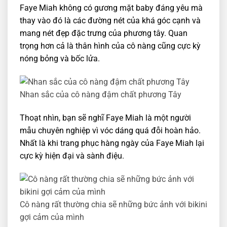
Faye Miah không có gương mặt baby đáng yêu mà
thay vào đó là các đường nét của khá góc cạnh và
mang nét đẹp đặc trưng của phương tây. Quan
trọng hơn cả là thân hình của cô nàng cũng cực kỳ
nóng bỏng và bốc lửa.
Nhan sắc của cô nàng đậm chất phương Tây
Thoạt nhìn, bạn sẽ nghĩ Faye Miah là một người
mẫu chuyên nghiệp vì vóc dáng quá đỗi hoàn hảo.
Nhất là khi trang phục hàng ngày của Faye Miah lại
cực kỳ hiện đại và sành điệu.
Cô nàng rất thường chia sẽ những bức ảnh với bikini
gợi cảm của mình