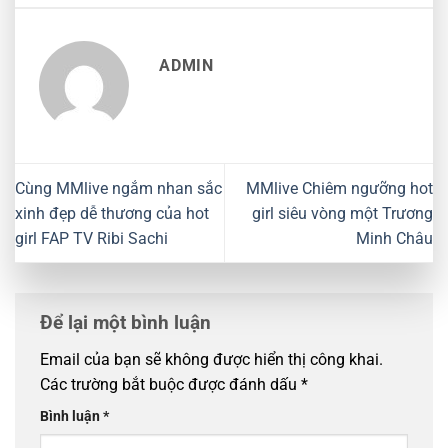
ADMIN
Cùng MMlive ngắm nhan sắc
MMlive Chiêm ngưỡng hot
xinh đẹp dễ thương của hot
girl siêu vòng một Trương
girl FAP TV Ribi Sachi
Minh Châu
Để lại một bình luận
Email của bạn sẽ không được hiển thị công khai.
Các trường bắt buộc được đánh dấu
*
Bình luận
*