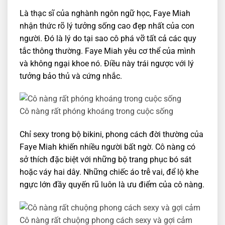
Là thạc sĩ của nghành ngôn ngữ học, Faye Miah
nhận thức rõ lý tưởng sống cao đẹp nhất của con
người. Đó là lý do tại sao cô phá vỡ tất cả các quy
tắc thông thường. Faye Miah yêu cơ thể của mình
và không ngại khoe nó. Điều này trái ngược với lý
tưởng bảo thủ và cứng nhắc.
Cô nàng rất phóng khoáng trong cuộc sống
Chỉ sexy trong bộ bikini, phong cách đời thường của
Faye Miah khiến nhiều người bất ngờ. Cô nàng có
sở thích đặc biệt với những bộ trang phục bó sát
hoặc váy hai dây. Những chiếc áo trễ vai, để lộ khe
ngực lớn đầy quyến rũ luôn là ưu điểm của cô nàng.
Cô nàng rất chuộng phong cách sexy và gợi cảm