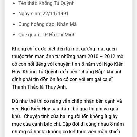
Tên thật: Khổng Tú Quỳnh
Ngày sinh: 22/11/1991
Cung hoàng đạo: Nhân Mã
Quê quán: TP Hồ Chí Minh
Không chỉ được biết đến là một gương mặt quen
thuộc trên màn ảnh từ những năm 2010 – 2012 mà
cô còn nổi tiếng với chuyện tình 8 năm với Ngô Kiến
Huy. Khổng Tú Quỳnh đến bên “chàng Bắp” khi anh
dính phải tin đồn ồn ào có con với em gái ca sĩ
Thanh Thảo là Thụy Anh.
Dù như thế thì cô nàng vẫn chấp nhận bên cạnh và
yêu Ngô Kiến Huy sau đắm, bỏ qua thị phi và quá
khứ. Chuyện tình của hai người tốn không ít giấy
mực của cánh báo chí. Cặp đôi đi cùng nhau 8 năm
nhưng cả hai lại không có kết thúc viên mãn khiến