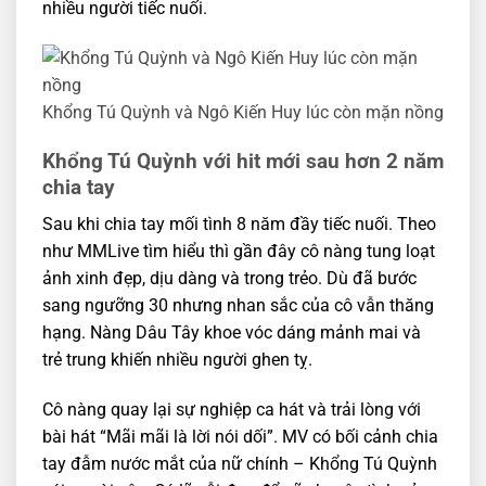
nhiều người tiếc nuối.
Khổng Tú Quỳnh và Ngô Kiến Huy lúc còn mặn nồng
Khổng Tú Quỳnh với hit mới sau hơn 2 năm
chia tay
Sau khi chia tay mối tình 8 năm đầy tiếc nuối. Theo
như MMLive tìm hiểu thì gần đây cô nàng tung loạt
ảnh xinh đẹp, dịu dàng và trong trẻo. Dù đã bước
sang ngưỡng 30 nhưng nhan sắc của cô vẫn thăng
hạng. Nàng Dâu Tây khoe vóc dáng mảnh mai và
trẻ trung khiến nhiều người ghen tỵ.
Cô nàng quay lại sự nghiệp ca hát và trải lòng với
bài hát “Mãi mãi là lời nói dối”. MV có bối cảnh chia
tay đẫm nước mắt của nữ chính – Khổng Tú Quỳnh