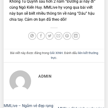
Khổng Tú Quỳnh sau hơn 2 năm “Đường ai nấy đi”
cùng Ngô Kiến Huy. MMLive hy vọng qua bài viết
này bạn sẽ biết nhiều thông tin về nàng “Dâu” hậu
chia tay. Cảm ơn bạn đã theo dõi!
Bài viết này được đăng trong
GÁI XINH
. Đánh dấu
liên kết thường
trực
.
ADMIN
MMLive – Ngắm vẻ đẹp rạng