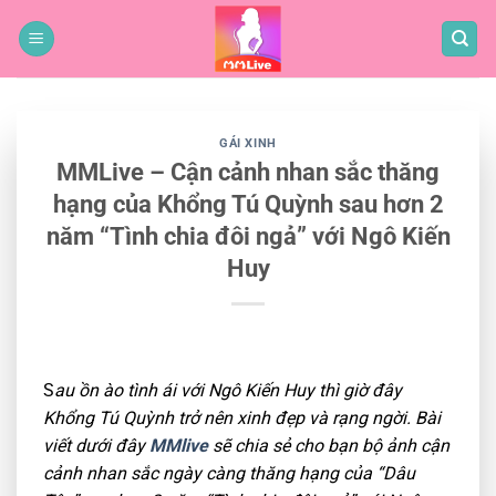
Bỏ
qua
nội
dung
GÁI XINH
MMLive – Cận cảnh nhan sắc thăng
hạng của Khổng Tú Quỳnh sau hơn 2
năm “Tình chia đôi ngả” với Ngô Kiến
Huy
S
au ồn ào tình ái với Ngô Kiến Huy thì giờ đây
Khổng Tú Quỳnh trở nên xinh đẹp và rạng ngời. Bài
viết dưới đây
MMlive
sẽ chia sẻ cho bạn bộ ảnh cận
cảnh nhan sắc ngày càng thăng hạng của “Dâu