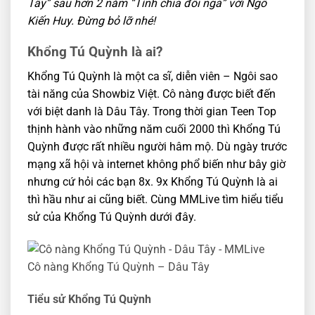
Tây” sau hơn 2 năm “Tình chia đôi ngả” với Ngô
Kiến Huy. Đừng bỏ lỡ nhé!
Khổng Tú Quỳnh là ai?
Khổng Tú Quỳnh là một ca sĩ, diễn viên – Ngôi sao
tài năng của Showbiz Việt. Cô nàng được biết đến
với biệt danh là Dâu Tây. Trong thời gian Teen Top
thịnh hành vào những năm cuối 2000 thì Khổng Tú
Quỳnh được rất nhiều người hâm mộ. Dù ngày trước
mạng xã hội và internet không phổ biến như bây giờ
nhưng cứ hỏi các bạn 8x. 9x Khổng Tú Quỳnh là ai
thì hầu như ai cũng biết. Cùng MMLive tìm hiểu tiểu
sử của Khổng Tú Quỳnh dưới đây.
Cô nàng Khổng Tú Quỳnh – Dâu Tây
Tiểu sử Khổng Tú Quỳnh