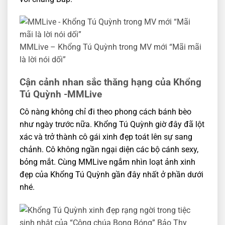
MMLive – Khổng Tú Quỳnh trong MV mới “Mãi mãi
là lời nói dối”
Cận cảnh nhan sắc thăng hạng của Khổng
Tú Quỳnh -MMLive
Cô nàng không chỉ đi theo phong cách bánh bèo
như ngày trước nữa. Khổng Tú Quỳnh giờ đây đã lột
xác và trở thành cô gái xinh đẹp toát lên sự sang
chảnh. Cô không ngần ngại diện các bộ cánh sexy,
bỏng mắt. Cùng MMLive ngắm nhìn loạt ảnh xinh
đẹp của Khổng Tú Quỳnh gần đây nhất ở phần dưới
nhé.