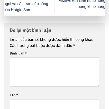
MMlive Girl xinh nude nóng
ngời và căn tràn sức sống
bỏng khoe hàng
của Hotgirl Sam
Để lại một bình luận
Email của bạn sẽ không được hiển thị công khai.
Các trường bắt buộc được đánh dấu
*
Bình luận
*
Tên
*