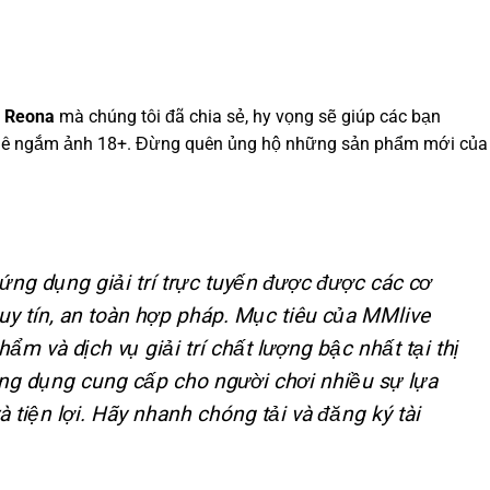
a Reona
mà chúng tôi đã chia sẻ, hy vọng sẽ giúp các bạn
ê ngắm ảnh 18+. Đừng quên ủng hộ những sản phẩm mới của
ng dụng giải trí trực tuyến được được các cơ
uy tín, an toàn hợp pháp. Mục tiêu của MMlive
ẩm và dịch vụ giải trí chất lượng bậc nhất tại thị
 Ứng dụng cung cấp cho người chơi nhiều sự lựa
 tiện lợi. Hãy nhanh chóng tải và đăng ký tài