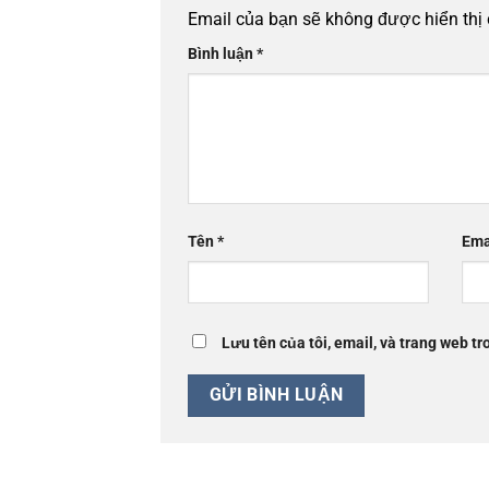
Email của bạn sẽ không được hiển thị 
Bình luận
*
Tên
*
Ema
Lưu tên của tôi, email, và trang web tro