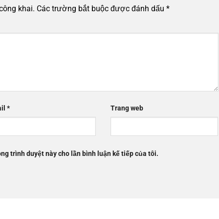
công khai.
Các trường bắt buộc được đánh dấu
*
il
*
Trang web
ng trình duyệt này cho lần bình luận kế tiếp của tôi.