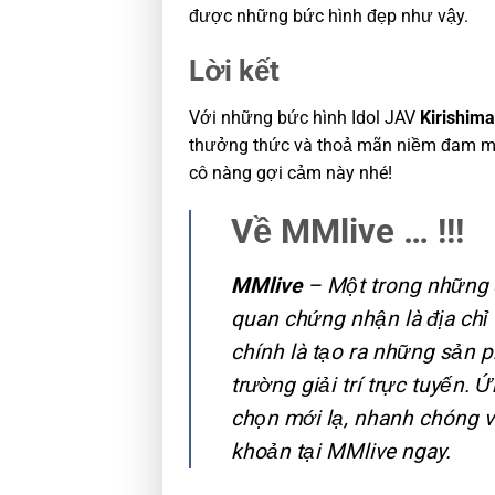
được những bức hình đẹp như vậy.
Lời kết
Với những bức hình Idol JAV
Kirishim
thưởng thức và thoả mãn niềm đam m
cô nàng gợi cảm này nhé!
Về MMlive … !!!
MMlive
– Một trong những ứ
quan chứng nhận là địa chỉ 
chính là tạo ra những sản ph
trường giải trí trực tuyến.
chọn mới lạ, nhanh chóng và
khoản tại MMlive ngay.