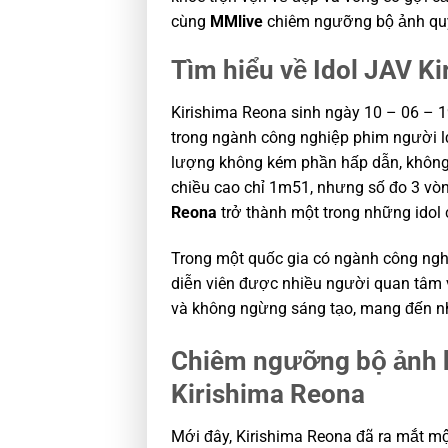
cùng
MMlive
chiêm ngưỡng bộ ảnh quy
Tìm hiểu về Idol JAV K
Kirishima Reona sinh ngày 10 – 06 – 1
trong ngành công nghiệp phim người lớ
lượng không kém phần hấp dẫn, không 
chiều cao chỉ 1m51, nhưng số đo 3 vòn
Reona
trở thành một trong những idol c
Trong một quốc gia có ngành công nghi
diễn viên được nhiều người quan tâm v
và không ngừng sáng tạo, mang đến n
Chiêm ngưỡng bộ ảnh k
Kirishima Reona
Mới đây, Kirishima Reona đã ra mắt m