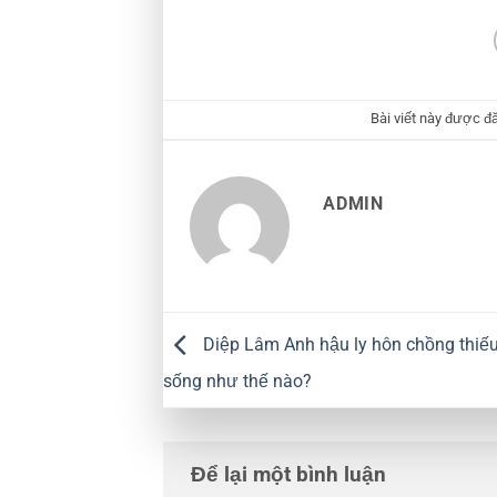
Bài viết này được đ
ADMIN
Diệp Lâm Anh hậu ly hôn chồng thiếu
sống như thế nào?
Để lại một bình luận