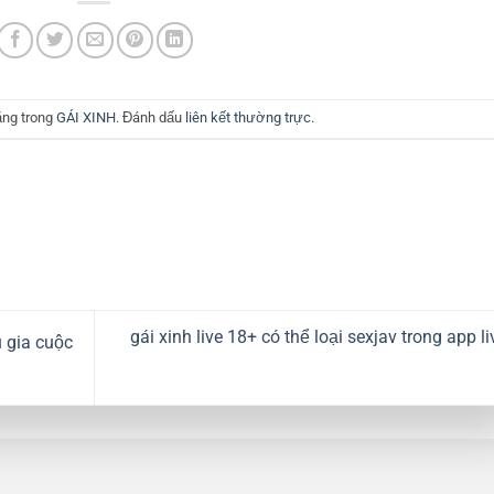
ăng trong
GÁI XINH
. Đánh dấu
liên kết thường trực
.
gái xinh live 18+ có thể loại sexjav trong app li
 gia cuộc