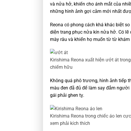
và nửa hở, khiến cho ánh mắt của nhi
những hình ảnh gợi cảm mới nhất được
Reona có phong cách khá khác biệt so 
diện trang phục nửa kín nửa hở. Có lẽ
mày râu và khiến họ muốn từ từ khám 
Kirishima Reona xuất hiện ướt át trong
chiếm hữu
Không quá phô trương, hình ảnh tiếp th
màu đen đã đủ để làm say đắm người nh
gái phải ghen tỵ.
Kirishima Reona trong chiếc áo len cự
xem phải kích thích