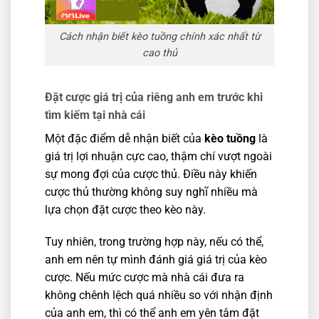
Cách nhận biết kèo tuồng chính xác nhất từ
cao thủ
Đặt cược giá trị của riêng anh em trước khi
tìm kiếm tại nhà cái
Một đặc điểm dễ nhận biết của
kèo tuồng
là
giá trị lợi nhuận cực cao, thậm chí vượt ngoài
sự mong đợi của cược thủ. Điều này khiến
cược thủ thường không suy nghĩ nhiều mà
lựa chọn đặt cược theo kèo này.
Tuy nhiên, trong trường hợp này, nếu có thể,
anh em nên tự mình đánh giá giá trị của kèo
cược. Nếu mức cược mà nhà cái đưa ra
không chênh lệch quá nhiều so với nhận định
của anh em, thì có thể anh em yên tâm đặt