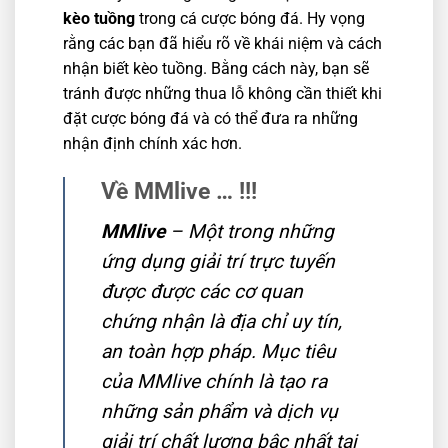
kèo tuồng
trong cá cược bóng đá. Hy vọng
rằng các bạn đã hiểu rõ về khái niệm và cách
nhận biết kèo tuồng. Bằng cách này, bạn sẽ
tránh được những thua lỗ không cần thiết khi
đặt cược bóng đá và có thể đưa ra những
nhận định chính xác hơn.
Về MMlive … !!!
MMlive
– Một trong những
ứng dụng giải trí trực tuyến
được được các cơ quan
chứng nhận là địa chỉ uy tín,
an toàn hợp pháp. Mục tiêu
của MMlive chính là tạo ra
những sản phẩm và dịch vụ
giải trí chất lượng bậc nhất tại