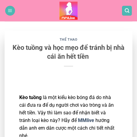
Bỏ
qua
nội
dung
THỂ THAO
Kèo tuồng và học mẹo để tránh bị nhà
cái ăn hết tiền
Kèo tuồng
là một kiểu kèo bóng đá do nhà
cái đưa ra để dụ người chơi vào tròng và ăn
hết tiền. Vậy thì làm sao để nhận biết và
tránh loại kèo này? Hãy để
MMlive
hướng
dẫn anh em dân cược một cách chi tiết nhất
nhé.