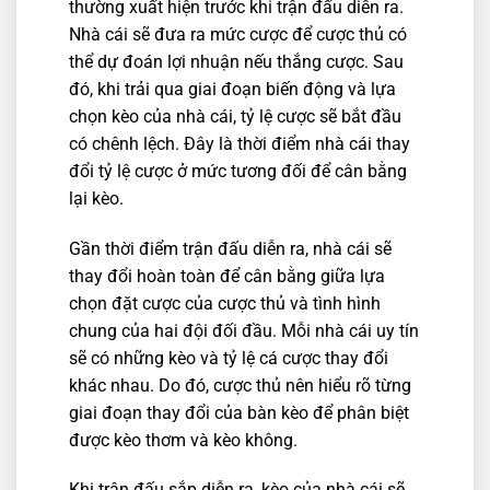
thường xuất hiện trước khi trận đấu diễn ra.
Nhà cái sẽ đưa ra mức cược để cược thủ có
thể dự đoán lợi nhuận nếu thắng cược. Sau
đó, khi trải qua giai đoạn biến động và lựa
chọn kèo của nhà cái, tỷ lệ cược sẽ bắt đầu
có chênh lệch. Đây là thời điểm nhà cái thay
đổi tỷ lệ cược ở mức tương đối để cân bằng
lại kèo.
Gần thời điểm trận đấu diễn ra, nhà cái sẽ
thay đổi hoàn toàn để cân bằng giữa lựa
chọn đặt cược của cược thủ và tình hình
chung của hai đội đối đầu. Mỗi nhà cái uy tín
sẽ có những kèo và tỷ lệ cá cược thay đổi
khác nhau. Do đó, cược thủ nên hiểu rõ từng
giai đoạn thay đổi của bàn kèo để phân biệt
được kèo thơm và kèo không.
Khi trận đấu sắp diễn ra, kèo của nhà cái sẽ