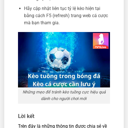
Hãy cập nhật liên tục tỷ lệ kèo hiện tại
bằng cách F5 (refresh) trang web cá cược
mà bạn tham gia.
Những mẹo để tránh kèo tuồng cực hiệu quả
dành cho người chơi mới
Lời kết
Trên đây là những thông tin được chia sẻ về