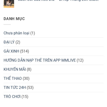
ở
Dụng
Cao
–
Giới
Không
Cùng
Sản
thiệu
có
Cá
Phẩm
nhà
bình
Cược
Giải
cái
luận
Bóng
Trí
BK8
ở
DANH MỤC
Đá
Đỉnh
Cách
OK9
Cao
Soi
Mùa
Cầu
Hè
Xóc
2025
Đĩa
Chưa phân loại
(1)
–
Bí
Kíp
ĐẠI LÝ
(2)
Thắng
Lớn
GÁI XINH
(514)
8xbet
HƯỚNG DẪN NẠP THẺ TRÊN APP MMLIVE
(12)
KHUYẾN MÃI
(8)
THỂ THAO
(30)
TIN TỨC 24H
(53)
TRÒ CHƠI
(15)