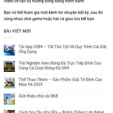
video về các xu hướng sống đang thịnh hành.
Bạn có thể tham gia một kênh trò chuyện bất kỳ, sau đó
cùng nhau chơi game hoặc hát và giao lưu kết bạn.
BÀI VIẾT MỚI
Tải App 3389 – Tất Tần Tật Về Quy Trình Cài Đặt
Ứng Dụng
Không
có
Trải Nghiệm Xem Bóng Đá Trực Tiếp Đỉnh Cao
bình
luận
Cùng Cá Cược Bóng Đá OK9
ở
Tải
Không
App
có
Thể Thao 78win – Sản Phẩm Giải Trí Đỉnh Cao
3389
bình
–
luận
Mùa Hè 2025
Tất
ở
Tần
Trải
Không
Tật
Nghiệm
có
Giới thiệu nhà cái BK8
Về
Xem
bình
Quy
Bóng
luận
Không
Trình
Đá
ở
có
Cài
Trực
Thể
bình
Đặt
Tiếp
Thao
luận
Cách Soi Cầu Xóc Đĩa – Bí Kíp Thắng Lớn 8xbet
Ứng
Đỉnh
78win