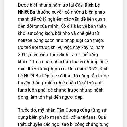
Được biết những năm trở lại đây,
Địch Lệ
Nhiệt Ba
thường xuyên có những biện pháp
mạnh để xử lý nghiêm các vấn đề liên quan
đến đời tư của mình. Cô đã bảo vệ bản thân
khỏi sự công kích, bôi nhọ và chế giễu từ
netizen bằng cách nhờ pháp luật can thiệp.
Có thể nói trước khi vụ việc này xảy ra, năm
2011, diễn viên Tam Sinh Tam Thế từng
khiến 11 cá nhân phải hầu tòa vì những lời lẽ
miệt thị và xúc phạm cô. Đến năm 2022, Địch
Lệ Nhiệt Ba tiếp tục có thái độ cứng rắn trước
truyền thông khiến nhiều báo lá cải và anti-
fans luôn phải dè chừng trước những hành
động làm tổn hại đến người đẹp.
Trước đó, mỹ nhân Tân Cương cũng từng sử
dụng biện pháp mạnh đối với anti-fans. Quả
thật, chuyện các ngôi sao bị công chúng tung