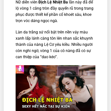
Nữ diễn viên
Địch Lệ Nhiệt Ba
lần này đã để
lộ vòng 1 căng tròn đầy quyến rũ trong trang
phục được thiết kế phần cổ khoét sâu, khoe
trọn vóc dáng ngọc ngà.
Làn da trắng sứ nổi bật trên nền váy màu
xanh lấp lánh càng tôn lên nhan sắc khuynh
thành của nàng Lệ Cơ yêu kiều. Nhiều người
còn nghi ngờ, vòng 1 của cô nàng đã có sự
can thiệp của “dao kéo”.