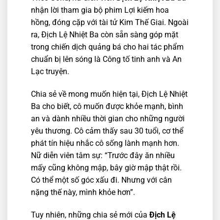
nhận lời tham gia bộ phim Lợi kiếm hoa
hồng, đóng cặp với tài tử Kim Thế Giai. Ngoài
ra, Địch Lệ Nhiệt Ba còn sẵn sàng góp mặt
trong chiến dịch quảng bá cho hai tác phẩm
chuẩn bị lên sóng là Công tố tinh anh và An
Lạc truyện.
Chia sẻ về mong muốn hiện tại, Địch Lệ Nhiệt
Ba cho biết, cô muốn được khỏe mạnh, bình
an và dành nhiều thời gian cho những người
yêu thương. Cô cảm thấy sau 30 tuổi, cơ thể
phát tín hiệu nhắc cô sống lành mạnh hơn.
Nữ diễn viên tâm sự: “Trước đây ăn nhiều
mấy cũng không mập, bây giờ mập thật rồi.
Có thể một số góc xấu đi. Nhưng với cân
nặng thế này, mình khỏe hơn”.
Tuy nhiên, những chia sẻ mới của
Địch Lệ