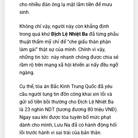
cho nhiều đàn ông lạ mặt lắm tiền để mưu
sinh.
Không chỉ vậy, người này còn khẳng định
trong quá khứ
Địch Lệ Nhiệt Ba
đã từng phẫu
thuật thẩm mỹ chỉ để “che giấu thân phận
làm gái” thật sự của mình. Chính vì vậy,
những tin tức này nhanh chóng được chia sẻ
rầm rộ trên mạng xã hội khiến ai nấy đều ngỡ
ngàng.
Cụ thể, tòa án Bắc Kinh Trung Quốc đã yêu
cầu người tung tin đồn công khai xin lỗi và
gửi số tiền bồi thường cho Địch Lệ Nhiệt Ba
là 23 nghìn NDT (tương đương 80 triệu VNĐ).
Ngay sau khi được tòa tuyên bố mức phạt
dành cho mình, Lưu Na đã có hành động hối
lỗi trước hành vi sai trái của bản thân.