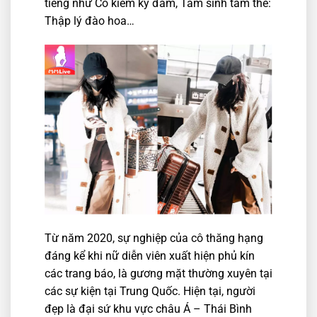
tiếng như Cổ kiếm kỳ đàm, Tam sinh tam thế:
Thập lý đào hoa…
Từ năm 2020, sự nghiệp của cô thăng hạng
đáng kể khi nữ diễn viên xuất hiện phủ kín
các trang báo, là gương mặt thường xuyên tại
các sự kiện tại Trung Quốc. Hiện tại, người
đẹp là đại sứ khu vực châu Á – Thái Bình