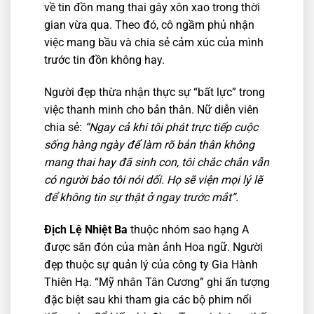
về tin đồn mang thai gây xôn xao trong thời
gian vừa qua. Theo đó, cô ngầm phủ nhận
việc mang bầu và chia sẻ cảm xúc của mình
trước tin đồn không hay.
Người đẹp thừa nhận thực sự “bất lực” trong
việc thanh minh cho bản thân. Nữ diễn viên
chia sẻ:
“Ngay cả khi tôi phát trực tiếp cuộc
sống hàng ngày để làm rõ bản thân không
mang thai hay đã sinh con, tôi chắc chắn vẫn
có người bảo tôi nói dối. Họ sẽ viện mọi lý lẽ
để không tin sự thật ở ngay trước mắt”.
Địch Lệ Nhiệt Ba
thuộc nhóm sao hạng A
được săn đón của màn ảnh Hoa ngữ. Người
đẹp thuộc sự quản lý của công ty Gia Hành
Thiên Hạ. “Mỹ nhân Tân Cương” ghi ấn tượng
đặc biệt sau khi tham gia các bộ phim nổi