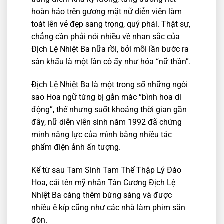
hoàn hảo trên gương mặt nữ diễn viên làm
toát lên vẻ đẹp sang trọng, quý phái. Thật sự,
chẳng cần phải nói nhiều về nhan sắc của
Địch Lệ Nhiệt Ba nữa rồi, bởi mỗi lần bước ra
sân khấu là một lần cô ấy như hóa “nữ thần”.
Địch Lệ Nhiệt Ba là một trong số những ngôi
sao Hoa ngữ từng bị gắn mác “bình hoa di
động”, thế nhưng suốt khoảng thời gian gần
đây, nữ diễn viên sinh năm 1992 đã chứng
minh năng lực của mình bằng nhiều tác
phẩm điện ảnh ấn tượng.
Kể từ sau Tam Sinh Tam Thế Thập Lý Đào
Hoa, cái tên mỹ nhân Tân Cương Địch Lệ
Nhiệt Ba càng thêm bừng sáng và được
nhiều ê kíp cũng như các nhà làm phim săn
đón.