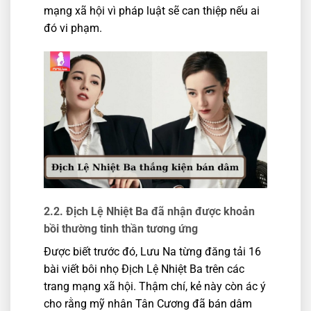
mạng xã hội vì pháp luật sẽ can thiệp nếu ai
đó vi phạm.
2.2. Địch Lệ Nhiệt Ba đã nhận được khoản
bồi thường tinh thần tương ứng
Được biết trước đó, Lưu Na từng đăng tải 16
bài viết bôi nhọ Địch Lệ Nhiệt Ba trên các
trang mạng xã hội. Thậm chí, kẻ này còn ác ý
cho rằng mỹ nhân Tân Cương đã bán dâm