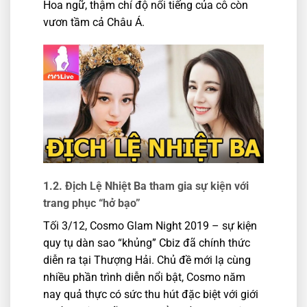
Hoa ngữ, thậm chí độ nổi tiếng của cô còn
vươn tầm cả Châu Á.
1.2. Địch Lệ Nhiệt Ba tham gia sự kiện với
trang phục “hở bạo”
Tối 3/12, Cosmo Glam Night 2019 – sự kiện
quy tụ dàn sao “khủng” Cbiz đã chính thức
diễn ra tại Thượng Hải. Chủ đề mới lạ cùng
nhiều phần trình diễn nổi bật, Cosmo năm
nay quả thực có sức thu hút đặc biệt với giới