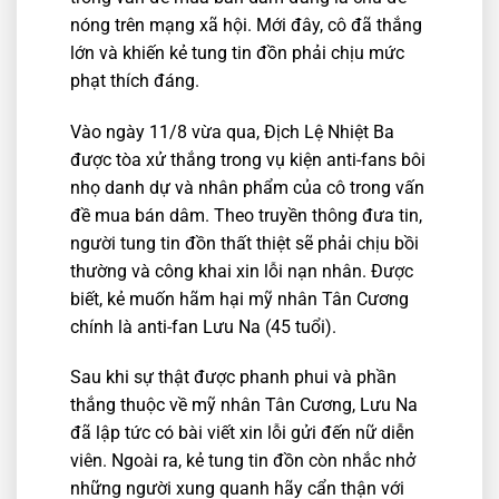
nóng trên mạng xã hội. Mới đây, cô đã thắng
lớn và khiến kẻ tung tin đồn phải chịu mức
phạt thích đáng.
Vào ngày 11/8 vừa qua, Địch Lệ Nhiệt Ba
được tòa xử thắng trong vụ kiện anti-fans bôi
nhọ danh dự và nhân phẩm của cô trong vấn
đề mua bán dâm. Theo truyền thông đưa tin,
người tung tin đồn thất thiệt sẽ phải chịu bồi
thường và công khai xin lỗi nạn nhân. Được
biết, kẻ muốn hãm hại mỹ nhân Tân Cương
chính là anti-fan Lưu Na (45 tuổi).
Sau khi sự thật được phanh phui và phần
thắng thuộc về mỹ nhân Tân Cương, Lưu Na
đã lập tức có bài viết xin lỗi gửi đến nữ diễn
viên. Ngoài ra, kẻ tung tin đồn còn nhắc nhở
những người xung quanh hãy cẩn thận với