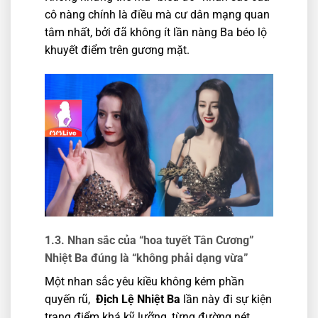
cô nàng chính là điều mà cư dân mạng quan
tâm nhất, bởi đã không ít lần nàng Ba béo lộ
khuyết điểm trên gương mặt.
1.3. Nhan sắc của “hoa tuyết Tân Cương”
Nhiệt Ba đúng là “không phải dạng vừa”
Một nhan sắc yêu kiều không kém phần
quyến rũ,
Địch Lệ Nhiệt Ba
lần này đi sự kiện
trang điểm khá kỹ lưỡng, từng đường nét