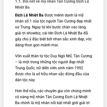
1.1. Đôi nét về mỹ nhân Tân Cương Địch Lệ
Nhiệt Ba
Địch Lệ Nhiệt Ba
được mệnh danh là mỹ
nhân số 1 của tộc người Tân Cương đẹp nhất
xứ Trung. Ngay từ khi bước chân vào làng
giải trí showbiz, cái tên Địch Lệ Nhiệt Ba đã
gây chú ý đặc biệt bởi nhan sắc xinh đẹp, vóc
dáng thon gọn mảnh mai.
Vốn xuất thân từ tộc Duy Ngô Nhĩ, Tân Cương
– là một trong những tộc người đẹp nhất
Trung Quốc, nữ diễn viên sinh năm 1992
được cho là sở hữu nhan sắc đứng đầu của
dân tộc này.
Hơn thế nữa, các chuyên gia còn chúng minh
cô nàng mỹ nhân Tân Cương Địch Lệ Nhiệt
Ba chính là mỹ nhân nổi bật nhất giới giải trí