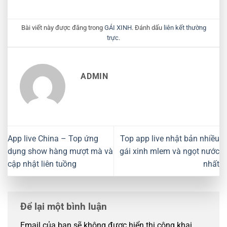
Bài viết này được đăng trong
GÁI XINH
. Đánh dấu
liên kết thường
trực
.
ADMIN
App live China – Top ứng
Top app live nhật bản nhiều
dụng show hàng mượt mà và
gái xinh mlem và ngọt nước
cập nhật liên tuồng
nhất
Để lại một bình luận
Email của bạn sẽ không được hiển thị công khai.