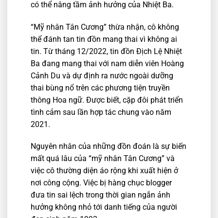
có thể nâng tầm ảnh hưởng của Nhiệt Ba.
“Mỹ nhân Tân Cương” thừa nhận, cô không
thể đánh tan tin đồn mang thai vì không ai
tin. Từ tháng 12/2022, tin đồn Địch Lệ Nhiệt
Ba đang mang thai với nam diễn viên Hoàng
Cảnh Du và dự định ra nước ngoài dưỡng
thai bùng nổ trên các phương tiện truyền
thông Hoa ngữ. Được biết, cặp đôi phát triển
tình cảm sau lần hợp tác chung vào năm
2021.
Nguyên nhân của những đồn đoán là sự biến
mất quá lâu của “mỹ nhân Tân Cương” và
việc cô thường diện áo rộng khi xuất hiện ở
nơi công cộng. Việc bị hàng chục blogger
đưa tin sai lệch trong thời gian ngắn ảnh
hưởng không nhỏ tới danh tiếng của người