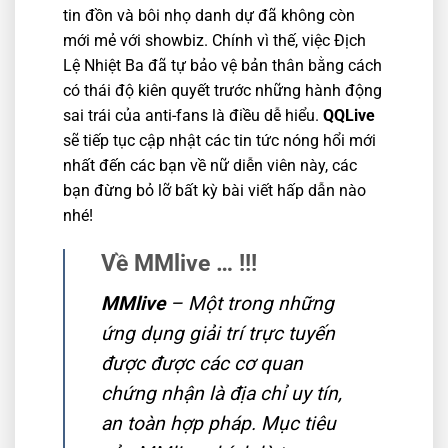
tin đồn và bôi nhọ danh dự đã không còn
mới mẻ với showbiz. Chính vì thế, việc Địch
Lệ Nhiệt Ba đã tự bảo vệ bản thân bằng cách
có thái độ kiên quyết trước những hành động
sai trái của anti-fans là điều dễ hiểu.
QQLive
sẽ tiếp tục cập nhật các tin tức nóng hổi mới
nhất đến các bạn về nữ diễn viên này, các
bạn đừng bỏ lỡ bất kỳ bài viết hấp dẫn nào
nhé!
Về MMlive … !!!
MMlive
– Một trong những
ứng dụng giải trí trực tuyến
được được các cơ quan
chứng nhận là địa chỉ uy tín,
an toàn hợp pháp. Mục tiêu