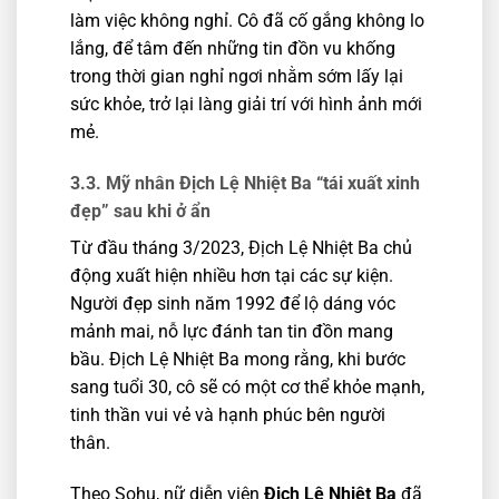
làm việc không nghỉ. Cô đã cố gắng không lo
lắng, để tâm đến những tin đồn vu khống
trong thời gian nghỉ ngơi nhằm sớm lấy lại
sức khỏe, trở lại làng giải trí với hình ảnh mới
mẻ.
3.3. Mỹ nhân Địch Lệ Nhiệt Ba “tái xuất xinh
đẹp” sau khi ở ẩn
Từ đầu tháng 3/2023, Địch Lệ Nhiệt Ba chủ
động xuất hiện nhiều hơn tại các sự kiện.
Người đẹp sinh năm 1992 để lộ dáng vóc
mảnh mai, nỗ lực đánh tan tin đồn mang
bầu. Địch Lệ Nhiệt Ba mong rằng, khi bước
sang tuổi 30, cô sẽ có một cơ thể khỏe mạnh,
tinh thần vui vẻ và hạnh phúc bên người
thân.
Theo Sohu, nữ diễn viên
Địch Lệ Nhiệt Ba
đã