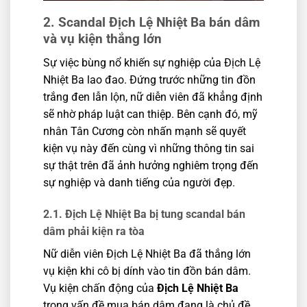
2. Scandal Địch Lệ Nhiệt Ba bán dâm
và vụ kiện thắng lớn
Sự việc bùng nổ khiến sự nghiệp của Địch Lệ
Nhiệt Ba lao đao. Đứng trước những tin đồn
trắng đen lẫn lộn, nữ diễn viên đã khẳng định
sẽ nhờ pháp luật can thiệp. Bên cạnh đó, mỹ
nhân Tân Cương còn nhấn mạnh sẽ quyết
kiện vụ này đến cùng vì những thông tin sai
sự thật trên đã ảnh hưởng nghiêm trọng đến
sự nghiệp và danh tiếng của người đẹp.
2.1. Địch Lệ Nhiệt Ba bị tung scandal bán
dâm phải kiện ra tòa
Nữ diễn viên Địch Lệ Nhiệt Ba đã thắng lớn
vụ kiện khi cô bị dính vào tin đồn bán dâm.
Vụ kiện chấn động của
Địch Lệ Nhiệt Ba
trong vấn đề mua bán dâm đang là chủ đề