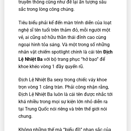
truyền thông cũng như để lại ấn tượng sâu
sắc trong lòng công chúng.
Tiêu biểu phải kể đến màn trình diễn của loạt
nghệ sĩ tên tuổi trên thảm đỏ, mỗi người một
vẻ, ai cũng sở hữu thần thái đỉnh cao cùng
ngoại hình tỏa sáng. Và một trong số những
nhân vật chiếm spotlight chính là cái tên
Địch
Lệ Nhiệt Ba
với bộ trang phục “hở bạo” để
khoe khéo vòng 1 đầy quyến rũ.
Địch Lệ Nhiệt Ba sexy trong chiếc váy khoe
trọn vòng 1 căng tràn. Phải công nhận rằng,
Địch Lệ Nhiệt Ba luôn là cái tên được nhắc tới
khá nhiều trong mọi sự kiện lớn nhỏ diễn ra
tại Trung Quốc nói riêng và trên thế giới nói
chung.
Không những thế mà “biểu đồ” nhan sắc của