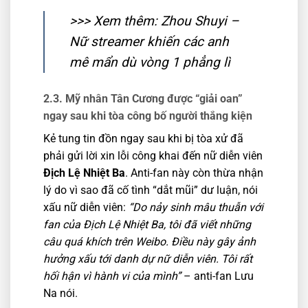
>>> Xem thêm:
Zhou Shuyi –
Nữ streamer khiến các anh
mê mẩn dù vòng 1 phẳng lì
2.3. Mỹ nhân Tân Cương được “giải oan”
ngay sau khi tòa công bố người thắng kiện
Kẻ tung tin đồn ngay sau khi bị tòa xử đã
phải gửi lời xin lỗi công khai đến nữ diễn viên
Địch Lệ Nhiệt Ba
. Anti-fan này còn thừa nhận
lý do vì sao đã cố tình “dắt mũi” dư luận, nói
xấu nữ diễn viên:
“Do nảy sinh mâu thuẫn với
fan của Địch Lệ Nhiệt Ba, tôi đã viết những
câu quá khích trên Weibo. Điều này gây ảnh
hưởng xấu tới danh dự nữ diễn viên. Tôi rất
hối hận vì hành vi của mình”
– anti-fan Lưu
Na nói.