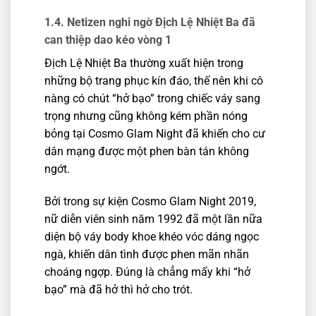
1.4. Netizen nghi ngờ Địch Lệ Nhiệt Ba đã
can thiệp dao kéo vòng 1
Địch Lệ Nhiệt Ba thường xuất hiện trong
những bộ trang phục kín đáo, thế nên khi cô
nàng có chút “hở bạo” trong chiếc váy sang
trọng nhưng cũng không kém phần nóng
bỏng tại Cosmo Glam Night đã khiến cho cư
dân mạng được một phen bàn tán không
ngớt.
Bởi trong sự kiện Cosmo Glam Night 2019,
nữ diễn viên sinh năm 1992 đã một lần nữa
diện bộ váy body khoe khéo vóc dáng ngọc
ngà, khiến dân tình được phen mãn nhãn
choáng ngợp. Đúng là chẳng mấy khi “hở
bạo” mà đã hở thì hở cho trót.