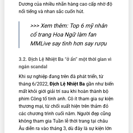
Dương của nhiều nhãn hàng cao cấp nhờ độ
nổi tiếng và nhan sắc cuốn hút.
>>> Xem thêm:
Top 6 mỹ nhân
cổ trang Hoa Ngữ làm fan
MMLive say tình hơn say rượu
3.2. Địch Lệ Nhiệt Ba “ở ẩn” một thời gian vì
ngán scandal
Khi sự nghiệp đang trên đà phát triển, từ
tháng 6/2022,
Địch Lệ Nhiệt Ba
gần như biến
mất khỏi giới giải trí sau khi hoàn thành bộ
phim Công tố tinh anh. Cô ít tham gia sự kiện
thương mại, từ chối xuất hiện trên thảm đỏ
các chương trình cuối năm. Người đẹp cũng
không tham gia Tuần lễ thời trang tại châu
Âu diễn ra vào tháng 3, dù đây là sự kiện lớn