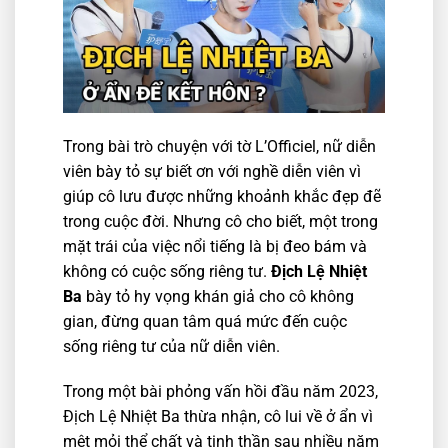
Trong bài trò chuyện với tờ L’Officiel, nữ diễn
viên bày tỏ sự biết ơn với nghề diễn viên vì
giúp cô lưu được những khoảnh khắc đẹp đẽ
trong cuộc đời. Nhưng cô cho biết, một trong
mặt trái của việc nổi tiếng là bị đeo bám và
không có cuộc sống riêng tư.
Địch Lệ Nhiệt
Ba
bày tỏ hy vọng khán giả cho cô không
gian, đừng quan tâm quá mức đến cuộc
sống riêng tư của nữ diễn viên.
Trong một bài phỏng vấn hồi đầu năm 2023,
Địch Lệ Nhiệt Ba thừa nhận, cô lui về ở ẩn vì
mệt mỏi thể chất và tinh thần sau nhiều năm