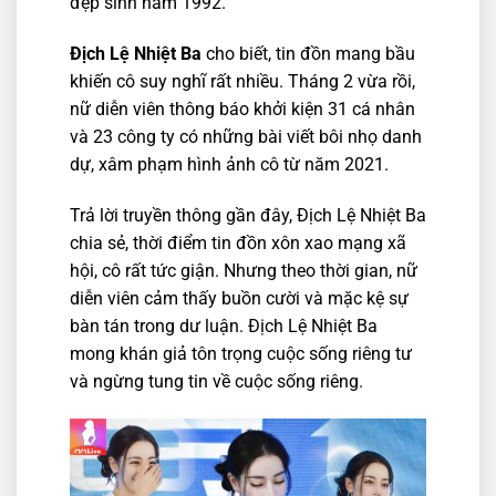
đẹp sinh năm 1992.
Địch Lệ Nhiệt Ba
cho biết, tin đồn mang bầu
khiến cô suy nghĩ rất nhiều. Tháng 2 vừa rồi,
nữ diễn viên thông báo khởi kiện 31 cá nhân
và 23 công ty có những bài viết bôi nhọ danh
dự, xâm phạm hình ảnh cô từ năm 2021.
Trả lời truyền thông gần đây, Địch Lệ Nhiệt Ba
chia sẻ, thời điểm tin đồn xôn xao mạng xã
hội, cô rất tức giận. Nhưng theo thời gian, nữ
diễn viên cảm thấy buồn cười và mặc kệ sự
bàn tán trong dư luận. Địch Lệ Nhiệt Ba
mong khán giả tôn trọng cuộc sống riêng tư
và ngừng tung tin về cuộc sống riêng.