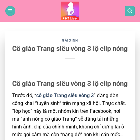
Bỏ
qua
nội
dung
GÁI XINH
Cô giáo Trang siêu vòng 3 lộ clip nóng
Cô giáo Trang siêu vòng 3 lộ clip nóng
Trước đó, “
cô giáo Trang siêu vòng 3
” đăng đàn
công khai “tuyển sinh” trên mạng xã hội. Thực chất,
“lớp học” này là một nhóm kín trên Facebook, nơi
mà “ảnh nóng cô giáo Trang” sẽ đăng tải những
hình ảnh, clip của chính mình, không chỉ dừng lại ở
mức gợi cảm mà còn “nặng đô” hơn khi cán mốc…