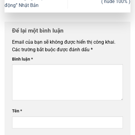
( nude 100% )
động” Nhật Bản
Để lại một bình luận
Email của bạn sẽ không được hiển thị công khai.
Các trường bắt buộc được đánh dấu
*
Bình luận
*
Tên
*