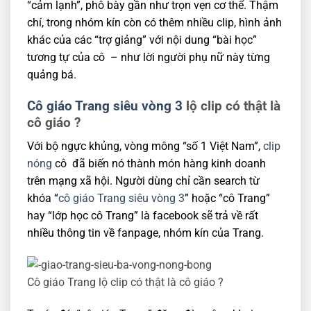
“cảm lạnh”, phô bày gần như trọn vẹn cơ thể. Thậm
chí, trong nhóm kín còn có thêm nhiều clip, hình ảnh
khác của các “trợ giảng” với nội dung “bài học”
tương tự của cô – như lời người phụ nữ này từng
quảng bá.
Cô giáo Trang siêu vòng 3
lộ clip có thật là
cô giáo ?
Với bộ ngực khủng, vòng mông “số 1 Việt Nam”,
clip
nóng
cô đã biến nó thành món hàng kinh doanh
trên mạng xã hội. Người dùng chỉ cần search từ
khóa “
cô giáo Trang siêu vòng 3
” hoặc “cô Trang”
hay “lớp học cô Trang” là facebook sẽ trả về rất
nhiều thông tin về fanpage, nhóm kín của Trang.
Cô giáo Trang lộ clip có thật là cô giáo ?