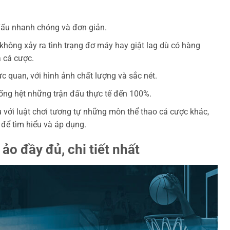
 đấu nhanh chóng và đơn giản.
, không xảy ra tình trạng đơ máy hay giật lag dù có hàng
a cá cược.
c quan, với hình ảnh chất lượng và sắc nét.
ng hệt những trận đấu thực tế đến 100%.
u với luật chơi tương tự những môn thể thao cá cược khác,
 để tìm hiểu và áp dụng.
 ảo đầy đủ, chi tiết nhất