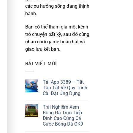
các xu hướng sống đang thịnh
hành.
Bạn có thể tham gia một kênh
trò chuyện bất kỳ, sau đó cùng
nhau chơi game hoặc hát và
giao lưu kết bạn.
BÀI VIẾT MỚI
Tải App 3389 – Tất
Tần Tật Về Quy Trình
Cài Đặt Ứng Dụng
Không
có
Trải Nghiệm Xem
bình
luận
Bóng Đá Trực Tiếp
ở
Đỉnh Cao Cùng Cá
Tải
App
Cược Bóng Đá OK9
3389
–
Không