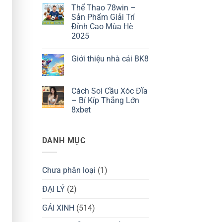
Tất
có
Thể Thao 78win –
Tần
bình
Tật
luận
Sản Phẩm Giải Trí
ở
Về
Đỉnh Cao Mùa Hè
Trải
Quy
Nghiệm
Trình
2025
Xem
Cài
Bóng
Không
Đặt
Đá
có
Ứng
Giới thiệu nhà cái BK8
Trực
bình
Dụng
Tiếp
luận
Không
ở
Đỉnh
có
Thể
Cao
bình
Thao
Cùng
luận
Cách Soi Cầu Xóc Đĩa
78win
Cá
ở
–
Cược
– Bí Kíp Thắng Lớn
Giới
Sản
Bóng
thiệu
8xbet
Phẩm
Đá
nhà
Giải
OK9
cái
Không
Trí
BK8
có
Đỉnh
bình
Cao
DANH MỤC
luận
Mùa
ở
Hè
Cách
2025
Soi
Cầu
Chưa phân loại
(1)
Xóc
Đĩa
–
ĐẠI LÝ
(2)
Bí
Kíp
Thắng
GÁI XINH
(514)
Lớn
8xbet