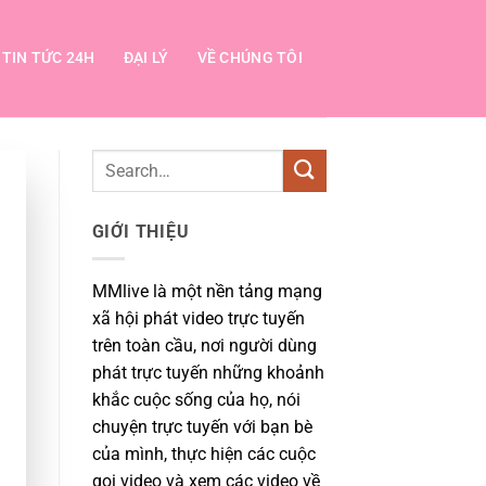
TIN TỨC 24H
ĐẠI LÝ
VỀ CHÚNG TÔI
GIỚI THIỆU
MMlive là một nền tảng mạng
xã hội phát video trực tuyến
trên toàn cầu, nơi người dùng
phát trực tuyến những khoảnh
khắc cuộc sống của họ, nói
chuyện trực tuyến với bạn bè
của mình, thực hiện các cuộc
gọi video và xem các video về