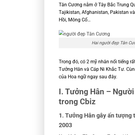
Tân Cương nằm ở Tây Bắc Trung Quố
Tajikistan, Afghanistan, Pakistan v
Hồi, Mông Cổ…
Hai người đẹp Tân Cươ
Trong đó, có 2 mỹ nhân nổi tiếng rấ
Tưởng Hân và Cáp Ni Khắc Tư. Cù
của Hoa ngữ ngay sau đây.
I. Tưởng Hân – Người
trong Cbiz
1. Tưởng Hân gây ấn tượng 
2003