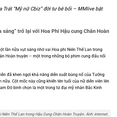
 Trát “Mỹ nữ Cbiz” đời tư bê bối – MMlive bật
 sáng” trở lại với Hoa Phi Hậu cung Chân Hoàn
t lần nữa vụt sáng nhờ vai Hoa phi Niên Thế Lan trong
ân Hoàn truyện – một trong những bộ phim cung đấu nổi
iễn đã khen ngợi khả năng diễn xuất bùng nổ của Tưởng
n nữa. Cột mốc này cũng khiến tên tuổi của nữ diễn viên lên
Nam Đô bình chọn là một trong tứ đại mỹ nhân Bắc Kinh
hi Niên Thế Lan trong Hậu Cung Chân Hoàn Truyện. Ảnh: internet.