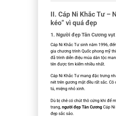
II. Cáp Ni Khắc Tư – 
kéo” vì quá đẹp
1. Người đẹp Tân Cương vụ
Cáp Ni Khắc Tư sinh năm 1996, đến 
gia chương trình Quốc phong mỹ thi
đã trình diễn điệu múa dân tộc man
tên được tìm kiếm nhiều nhất.
Cáp Ni Khắc Tư mang đặc trưng nh
nét trên gương mặt đều rất sắc. Cô 
tú, miệng nhỏ xinh.
Dù bị chê có chút thô cứng khi để 
trang,
người đẹp Tân Cương
Cáp Ni
đẹp sắc sảo.