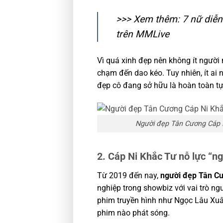
>>> Xem thêm:
7 nữ diễn
trên MMLive
Vì quá xinh đẹp nên không ít người
chạm đến dao kéo. Tuy nhiên, ít ai 
đẹp cô đang sở hữu là hoàn toàn tự
Người đẹp Tân Cương Cáp Ni
2. Cáp Ni Khắc Tư nỗ lực “ng
Từ 2019 đến nay,
người đẹp Tân C
nghiệp trong showbiz với vai trò ng
phim truyền hình như Ngọc Lâu Xu
phim nào phát sóng.