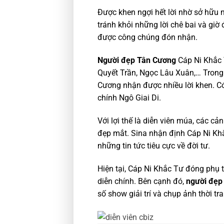
Được khen ngợi hết lời nhờ sở hữu 
tránh khỏi những lời chê bai và giờ
được công chúng đón nhận.
Người đẹp Tân Cương
Cáp Ni Khắc 
Quyết Trần, Ngọc Lâu Xuân,… Trong 
Cương nhận được nhiều lời khen. C
chính Ngô Giai Di.
Với lợi thế là diễn viên múa, các c
đẹp mắt. Sina nhận định Cáp Ni Kh
những tin tức tiêu cực về đời tư.
Hiện tại, Cáp Ni Khắc Tư đóng phụ
diễn chính. Bên cạnh đó,
người đẹp
số show giải trí và chụp ảnh thời tr