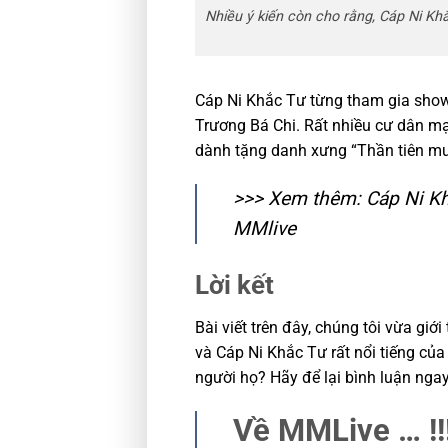
Nhiều ý kiến còn cho rằng, Cáp Ni K
Cáp Ni Khắc Tư từng tham gia show 
Trương Bá Chi. Rất nhiều cư dân mạn
dành tặng danh xưng “Thần tiên mu
>>> Xem thêm:
Cáp Ni Kh
MMlive
Lời kết
Bài viết trên đây, chúng tôi vừa giớ
và Cáp Ni Khắc Tư rất nổi tiếng củ
người họ? Hãy để lại bình luận ngay
Về MMLive … !!