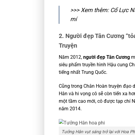
>>> Xem thêm:
Cổ Lực Na
mí
2. Người đẹp Tân Cương “tỏa
Truyện
Năm 2012,
người đẹp Tân Cương
mộ
siêu phẩm truyền hình Hậu cung Ch
tiếng nhất Trung Quốc.
Cũng trong Chân Hoàn truyện đạo d
Hân và hi vọng cô sẽ còn tiến xa hơ
một tầm cao mới, cô được tạp chí 
năm 2014.
Tưởng Hân vụt sáng trở lại với Hoa P