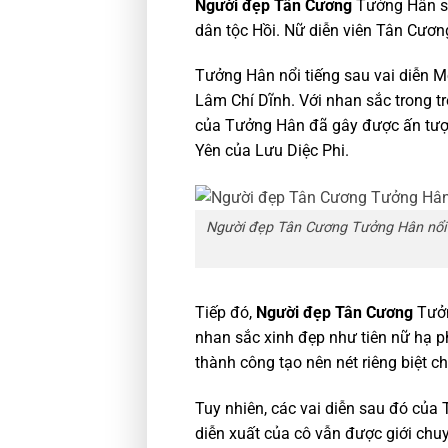
Người đẹp Tân Cương
Tưởng Hân si
dân tộc Hồi. Nữ diễn viên Tân Cươn
Tưởng Hân nổi tiếng sau vai diễn M
Lâm Chí Dĩnh. Với nhan sắc trong tr
của Tưởng Hân đã gây được ấn tượ
Yên của Lưu Diệc Phi.
Người đẹp Tân Cương Tưởng Hân nổi t
Tiếp đó,
Người đẹp Tân Cương
Tưởn
nhan sắc xinh đẹp như tiên nữ hạ p
thành công tạo nên nét riêng biệt 
Tuy nhiên, các vai diễn sau đó của
diễn xuất của cô vẫn được giới chu