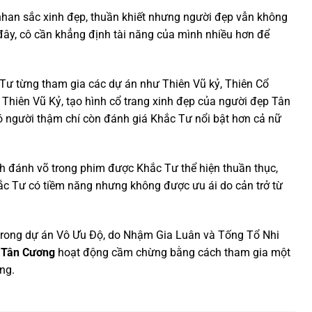
nhan sắc xinh đẹp, thuần khiết nhưng người đẹp vẫn không
 đây, cô cần khẳng định tài năng của mình nhiều hơn để
Tư từng tham gia các dự án như Thiên Vũ kỷ, Thiên Cổ
Thiên Vũ Kỷ, tạo hình cổ trang xinh đẹp của người đẹp Tân
ó người thậm chí còn đánh giá Khắc Tư nổi bật hơn cả nữ
ảnh đánh võ trong phim được Khắc Tư thể hiện thuần thục,
ắc Tư có tiềm năng nhưng không được ưu ái do cản trở từ
 trong dự án Vô Ưu Độ, do Nhậm Gia Luân và Tống Tổ Nhi
 Tân Cương
hoạt động cầm chừng bằng cách tham gia một
ang.