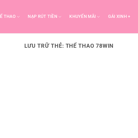
Ể THAO
NẠP RÚT TIỀN
KHUYẾN MÃI
GÁI XINH +
LƯU TRỮ THẺ:
THỂ THAO 78WIN