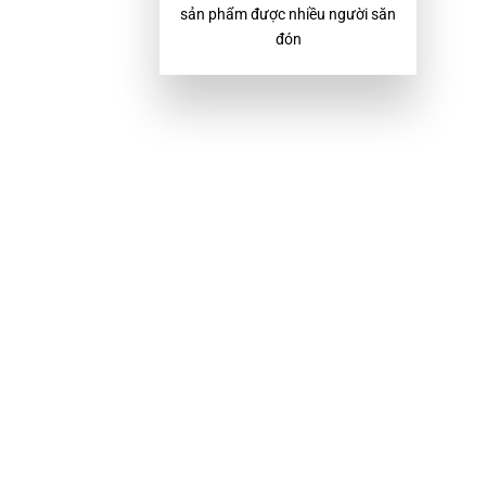
sản phẩm được nhiều người săn
đón