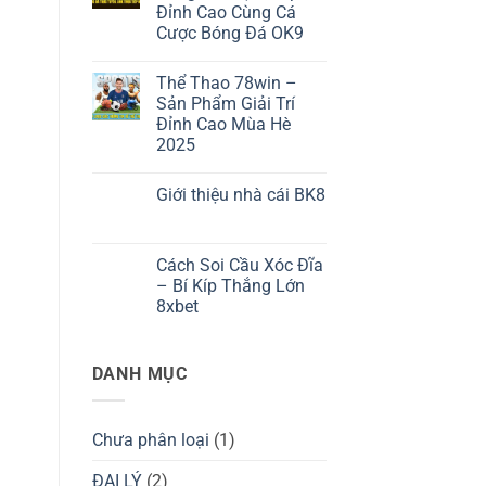
Đỉnh Cao Cùng Cá
Tải
App
Cược Bóng Đá OK9
3389
–
Không
Tất
có
Thể Thao 78win –
Tần
bình
Tật
luận
Sản Phẩm Giải Trí
ở
Về
Đỉnh Cao Mùa Hè
Trải
Quy
Nghiệm
Trình
2025
Xem
Cài
Bóng
Không
Đặt
Đá
có
Ứng
Giới thiệu nhà cái BK8
Trực
bình
Dụng
Tiếp
luận
Không
ở
Đỉnh
có
Thể
Cao
bình
Thao
Cùng
luận
Cách Soi Cầu Xóc Đĩa
78win
Cá
ở
–
Cược
– Bí Kíp Thắng Lớn
Giới
Sản
Bóng
thiệu
8xbet
Phẩm
Đá
nhà
Giải
OK9
cái
Không
Trí
BK8
có
Đỉnh
bình
Cao
DANH MỤC
luận
Mùa
ở
Hè
Cách
2025
Soi
Cầu
Chưa phân loại
(1)
Xóc
Đĩa
–
ĐẠI LÝ
(2)
Bí