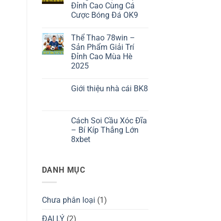
Đỉnh Cao Cùng Cá
Tải
App
Cược Bóng Đá OK9
3389
–
Không
Tất
có
Thể Thao 78win –
Tần
bình
Tật
luận
Sản Phẩm Giải Trí
ở
Về
Đỉnh Cao Mùa Hè
Trải
Quy
Nghiệm
Trình
2025
Xem
Cài
Bóng
Không
Đặt
Đá
có
Ứng
Giới thiệu nhà cái BK8
Trực
bình
Dụng
Tiếp
luận
Không
ở
Đỉnh
có
Thể
Cao
bình
Thao
Cùng
luận
Cách Soi Cầu Xóc Đĩa
78win
Cá
ở
–
Cược
– Bí Kíp Thắng Lớn
Giới
Sản
Bóng
thiệu
8xbet
Phẩm
Đá
nhà
Giải
OK9
cái
Không
Trí
BK8
có
Đỉnh
bình
Cao
DANH MỤC
luận
Mùa
ở
Hè
Cách
2025
Soi
Cầu
Chưa phân loại
(1)
Xóc
Đĩa
–
ĐẠI LÝ
(2)
Bí