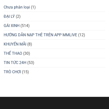
Hè
Xóc
2025
Đĩa
Chưa phân loại
(1)
–
Bí
Kíp
ĐẠI LÝ
(2)
Thắng
Lớn
GÁI XINH
(514)
8xbet
HƯỚNG DẪN NẠP THẺ TRÊN APP MMLIVE
(12)
KHUYẾN MÃI
(8)
THỂ THAO
(30)
TIN TỨC 24H
(53)
TRÒ CHƠI
(15)