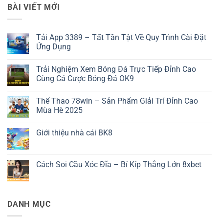
BÀI VIẾT MỚI
Tải App 3389 – Tất Tần Tật Về Quy Trình Cài Đặt
Ứng Dụng
Không
có
Trải Nghiệm Xem Bóng Đá Trực Tiếp Đỉnh Cao
bình
luận
Cùng Cá Cược Bóng Đá OK9
ở
Tải
Không
App
có
Thể Thao 78win – Sản Phẩm Giải Trí Đỉnh Cao
3389
bình
–
luận
Mùa Hè 2025
Tất
ở
Tần
Trải
Không
Tật
Nghiệm
có
Giới thiệu nhà cái BK8
Về
Xem
bình
Quy
Bóng
luận
Không
Trình
Đá
ở
có
Cài
Trực
Thể
bình
Đặt
Tiếp
Thao
luận
Cách Soi Cầu Xóc Đĩa – Bí Kíp Thắng Lớn 8xbet
Ứng
Đỉnh
78win
ở
Dụng
Cao
–
Giới
Không
Cùng
Sản
thiệu
có
Cá
Phẩm
nhà
bình
Cược
Giải
cái
luận
Bóng
Trí
BK8
ở
DANH MỤC
Đá
Đỉnh
Cách
OK9
Cao
Soi
Mùa
Cầu