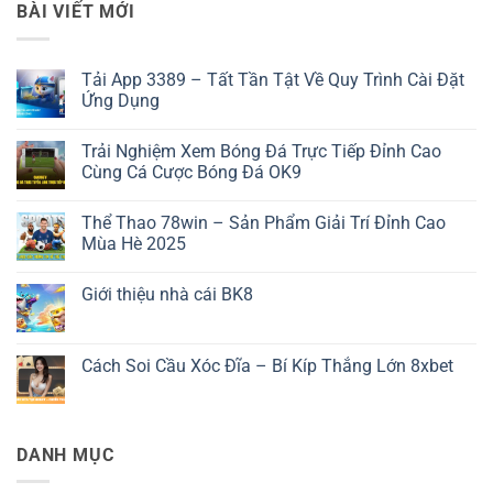
BÀI VIẾT MỚI
Tải App 3389 – Tất Tần Tật Về Quy Trình Cài Đặt
Ứng Dụng
Không
có
Trải Nghiệm Xem Bóng Đá Trực Tiếp Đỉnh Cao
bình
luận
Cùng Cá Cược Bóng Đá OK9
ở
Tải
Không
App
có
Thể Thao 78win – Sản Phẩm Giải Trí Đỉnh Cao
3389
bình
–
luận
Mùa Hè 2025
Tất
ở
Tần
Trải
Không
Tật
Nghiệm
có
Giới thiệu nhà cái BK8
Về
Xem
bình
Quy
Bóng
luận
Không
Trình
Đá
ở
có
Cài
Trực
Thể
bình
Đặt
Tiếp
Thao
luận
Cách Soi Cầu Xóc Đĩa – Bí Kíp Thắng Lớn 8xbet
Ứng
Đỉnh
78win
ở
Dụng
Cao
–
Giới
Không
Cùng
Sản
thiệu
có
Cá
Phẩm
nhà
bình
Cược
Giải
cái
luận
Bóng
Trí
BK8
ở
DANH MỤC
Đá
Đỉnh
Cách
OK9
Cao
Soi
Mùa
Cầu